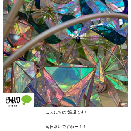
こんにちは♪渡辺です♪
毎日暑いですねー！！