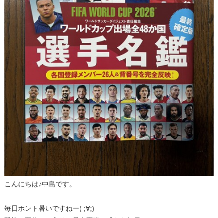
こんにちは♪中島です。
毎日ホント暑いですねー( ;∀;)