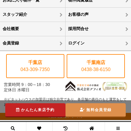
お気に入り物件一覧
物件閲覧履歴
スタッフ紹介
お客様の声
会社概要
採用問合せ
会員登録
ログイン
千葉店
千葉南店
043-309-7350
0438-38-6150
営業時間 9：00～18：30
定休日 水曜日
※ピタットハウスの加盟店は独立自営であり、各店舗の責任のもと運営をして
おります。
かんたん来店予約
無料会員登録
©株式会社アフィオ