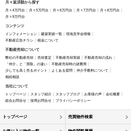
月々返済額から探す
月々4万円台
月々5万円台
月々6万円台
月々7万円台
月々8万円台
月々9万円台
コンテンツ
インフォメーション
建築実績一覧
現地見学会情報
不動産広告チラシ
税金について
不動産売却について
弊社の不動産売却
売却査定
不動産売却実績
不動産売却の流れ
「仲介」と「買取」の違い
不動産売却時の諸費用
少しでも高く売るポイント
よくある質問
仲介手数料について
相続相談
当社について
トップページ
スタッフ紹介
スタッフブログ
お客様の声
会社概要
総合お問合せ
採用お問合せ
プライバシーポリシー
トップページ
売買物件検索