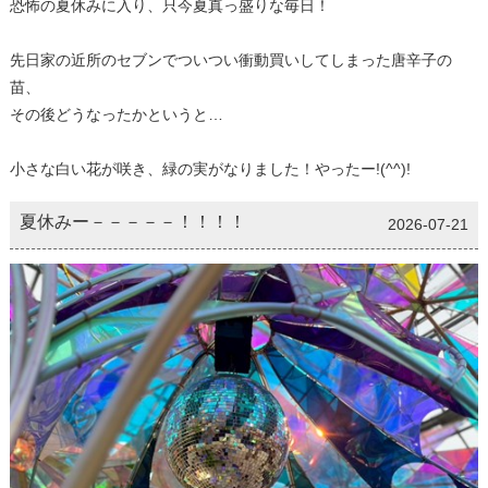
恐怖の夏休みに入り、只今夏真っ盛りな毎日！
先日家の近所のセブンでついつい衝動買いしてしまった唐辛子の
苗、
その後どうなったかというと…
小さな白い花が咲き、緑の実がなりました！やったー!(^^)!
夏休みー－－－－－！！！！
2026-07-21