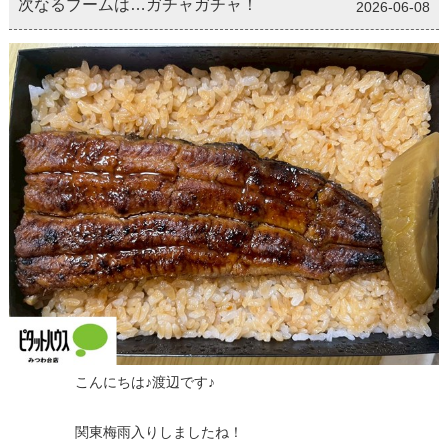
次なるブームは…ガチャガチャ！
2026-06-08
こんにちは♪渡辺です♪
関東梅雨入りしましたね！