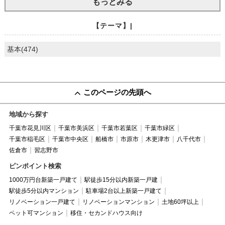
もっとみる
【テーマ】|
基本(474)
このページの先頭へ
地域から探す
千葉市花見川区
千葉市美浜区
千葉市若葉区
千葉市緑区
千葉市稲毛区
千葉市中央区
船橋市
市原市
木更津市
八千代市
佐倉市
習志野市
ピンポイント検索
1000万円台新築一戸建て
駅徒歩15分以内新築一戸建
駅徒歩5分以内マンション
駐車場2台以上新築一戸建て
リノベーション一戸建て
リノベーションマンション
土地60坪以上
ペット可マンション
移住・セカンドハウス向け