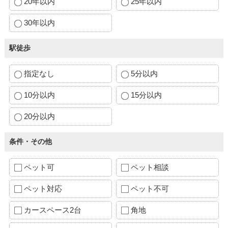
20年以内
25年以内
30年以内
駅徒歩
指定なし
5分以内
10分以内
15分以内
20分以内
条件・その他
ペット可
ペット相談
ペット対応
ペット不可
カースペース2台
角地