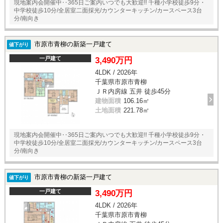
現地案内会開催中‥365日ご案内いつでも大歓迎!! 千種小学校徒歩9分・
中学校徒歩10分/全居室二面採光/カウンターキッチン/カースペース3台
分/南向き
市原市青柳の新築一戸建て
値下がり
一戸建て
3,490万円
4LDK / 2026年
千葉県市原市青柳
ＪＲ内房線 五井 徒歩45分
建物面積
106.16㎡
土地面積
221.78㎡
現地案内会開催中‥365日ご案内いつでも大歓迎!! 千種小学校徒歩9分・
中学校徒歩10分/全居室二面採光/カウンターキッチン/カースペース3台
分/南向き
市原市青柳の新築一戸建て
値下がり
一戸建て
3,490万円
4LDK / 2026年
千葉県市原市青柳