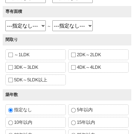
専有面積
～
間取り
～1LDK
2DK～2LDK
3DK～3LDK
4DK～4LDK
5DK～5LDK以上
築年数
指定なし
5年以内
10年以内
15年以内