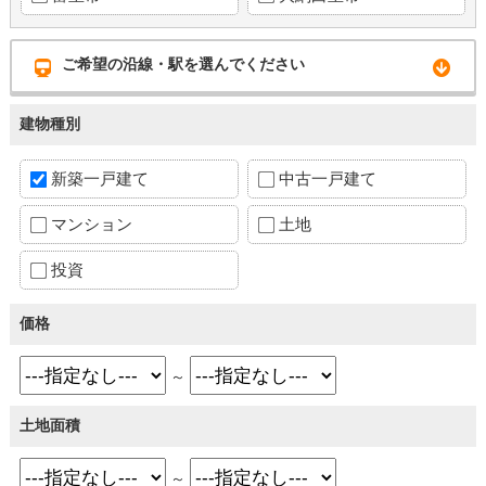
ご希望の沿線・駅を選んでください
建物種別
新築一戸建て
中古一戸建て
マンション
土地
投資
価格
～
土地面積
～