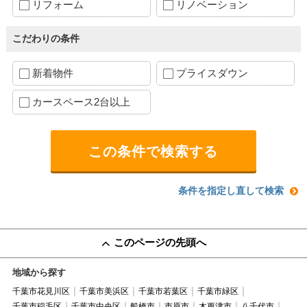
リフォーム
リノベーション
こだわりの条件
新着物件
プライスダウン
カースペース2台以上
条件を指定し直して検索
このページの先頭へ
地域から探す
千葉市花見川区
千葉市美浜区
千葉市若葉区
千葉市緑区
千葉市稲毛区
千葉市中央区
船橋市
市原市
木更津市
八千代市