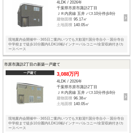
4LDK / 2026年
千葉県市原市諏訪2丁目
ＪＲ内房線 五井 バス10分停歩8分
建物面積
95.17㎡
土地面積
140.05㎡
現地案内会開催中‥365日ご案内いつでも大歓迎!! 国分寺台小・国分寺台
中学校まで徒歩10分圏内/LDK16帖/インナーバルコニー/全室収納付き/カ
ースペース
市原市諏訪2丁目の新築一戸建て
一戸建て
3,088万円
4LDK / 2026年
千葉県市原市諏訪2丁目
ＪＲ内房線 五井 バス10分停歩8分
建物面積
96.38㎡
土地面積
140.05㎡
現地案内会開催中‥365日ご案内いつでも大歓迎!! 国分寺台小・国分寺台
中学校まで徒歩10分圏内/LDK16帖/インナーバルコニー/全室収納付き/カ
ースペース