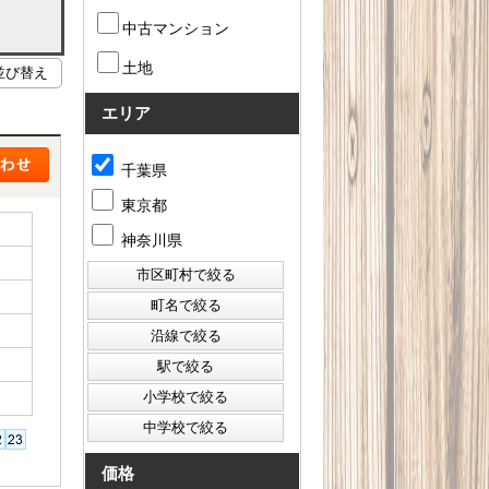
中古マンション
土地
エリア
千葉県
東京都
神奈川県
価格