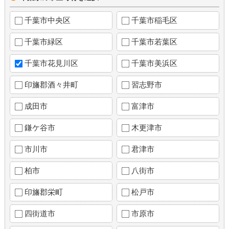
千葉市中央区
千葉市稲毛区
千葉市緑区
千葉市若葉区
千葉市花見川区
千葉市美浜区
印旛郡酒々井町
習志野市
成田市
富津市
鎌ケ谷市
木更津市
市川市
君津市
柏市
八街市
印旛郡栄町
松戸市
四街道市
市原市