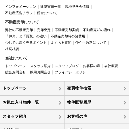
インフォメーション
建築実績一覧
現地見学会情報
不動産広告チラシ
税金について
不動産売却について
弊社の不動産売却
売却査定
不動産売却実績
不動産売却の流れ
「仲介」と「買取」の違い
不動産売却時の諸費用
少しでも高く売るポイント
よくある質問
仲介手数料について
相続相談
当社について
トップページ
スタッフ紹介
スタッフブログ
お客様の声
会社概要
総合お問合せ
採用お問合せ
プライバシーポリシー
トップページ
売買物件検索
お気に入り物件一覧
物件閲覧履歴
スタッフ紹介
お客様の声