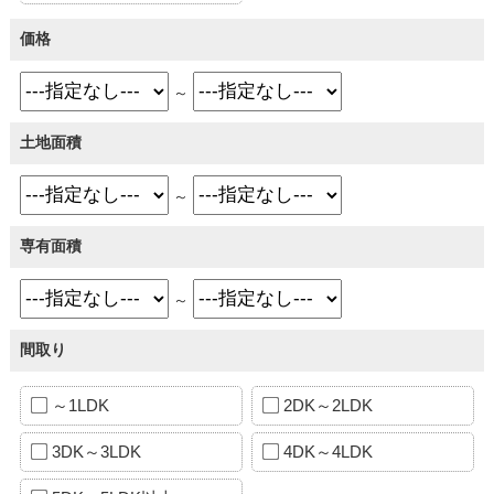
価格
～
土地面積
～
専有面積
～
間取り
～1LDK
2DK～2LDK
3DK～3LDK
4DK～4LDK