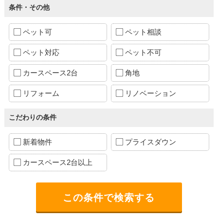
条件・その他
ペット可
ペット相談
ペット対応
ペット不可
カースペース2台
角地
リフォーム
リノベーション
こだわりの条件
新着物件
プライスダウン
カースペース2台以上