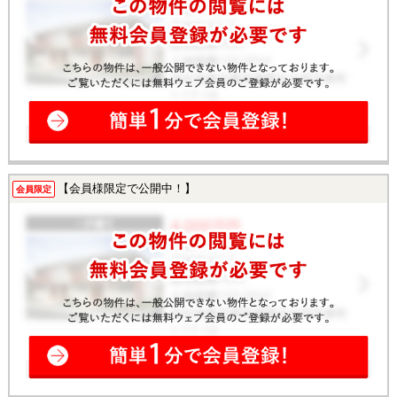
【会員様限定で公開中！】
会員限定