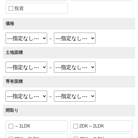
投資
価格
～
土地面積
～
専有面積
～
間取り
～1LDK
2DK～2LDK