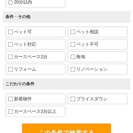
20分以内
条件・その他
ペット可
ペット相談
ペット対応
ペット不可
カースペース2台
角地
リフォーム
リノベーション
こだわりの条件
新着物件
プライスダウン
カースペース2台以上