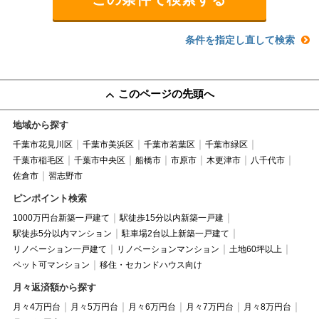
条件を指定し直して検索
このページの先頭へ
地域から探す
千葉市花見川区
千葉市美浜区
千葉市若葉区
千葉市緑区
千葉市稲毛区
千葉市中央区
船橋市
市原市
木更津市
八千代市
佐倉市
習志野市
ピンポイント検索
1000万円台新築一戸建て
駅徒歩15分以内新築一戸建
駅徒歩5分以内マンション
駐車場2台以上新築一戸建て
リノベーション一戸建て
リノベーションマンション
土地60坪以上
ペット可マンション
移住・セカンドハウス向け
月々返済額から探す
月々4万円台
月々5万円台
月々6万円台
月々7万円台
月々8万円台