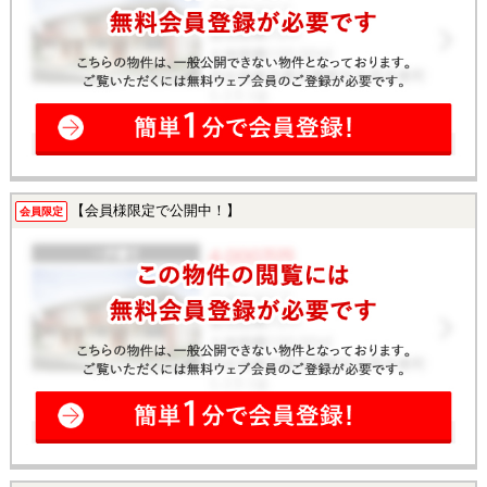
【会員様限定で公開中！】
会員限定