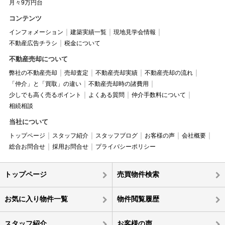
月々9万円台
コンテンツ
インフォメーション
建築実績一覧
現地見学会情報
不動産広告チラシ
税金について
不動産売却について
弊社の不動産売却
売却査定
不動産売却実績
不動産売却の流れ
「仲介」と「買取」の違い
不動産売却時の諸費用
少しでも高く売るポイント
よくある質問
仲介手数料について
相続相談
当社について
トップページ
スタッフ紹介
スタッフブログ
お客様の声
会社概要
総合お問合せ
採用お問合せ
プライバシーポリシー
トップページ
売買物件検索
お気に入り物件一覧
物件閲覧履歴
スタッフ紹介
お客様の声