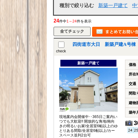
種別で絞り込む
新築一戸建て
中
24
件中
1～24
件を表示
四街道市大日 新築戸建A号棟
check
新築一戸建て
価格
所在
交通
間取
建物
築年
現地案内会開催中‥365日ご案内い
つでも大歓迎!! 開放的な角地/南向
3
きの明るいお家/全居室6帖以上のゆ
とりある間取/全居室6帖以上/カー
スペース並列2台可