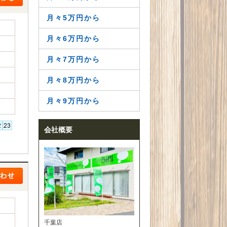
月々5万円から
月々6万円から
月々7万円から
月々8万円から
月々9万円から
会社概要
千葉店