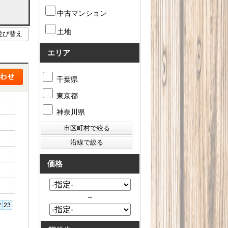
中古マンション
土地
エリア
千葉県
東京都
神奈川県
価格
～