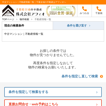
中古マンション｜不動産情報一覧｜千葉全域の不動産はアフィオへ
みつわ台
千葉南
TOPページ
>
物件検索
>
不動産情報一覧
現在の検索条件
条件を選び直す
中古マンション｜不動産情報一覧
お探しの条件では
物件が見つかりませんでした。
再度条件を指定しなおして
物件の検索をお願いいたします。
条件を指定し直して検索
条件を指定して検索をする
直接お問合せ・web予約はこちら