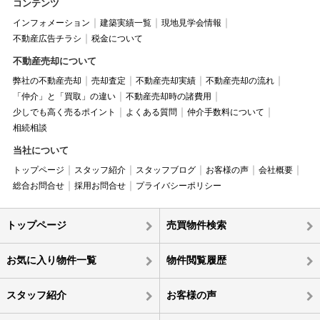
コンテンツ
インフォメーション
建築実績一覧
現地見学会情報
不動産広告チラシ
税金について
不動産売却について
弊社の不動産売却
売却査定
不動産売却実績
不動産売却の流れ
「仲介」と「買取」の違い
不動産売却時の諸費用
少しでも高く売るポイント
よくある質問
仲介手数料について
相続相談
当社について
トップページ
スタッフ紹介
スタッフブログ
お客様の声
会社概要
総合お問合せ
採用お問合せ
プライバシーポリシー
トップページ
売買物件検索
お気に入り物件一覧
物件閲覧履歴
スタッフ紹介
お客様の声