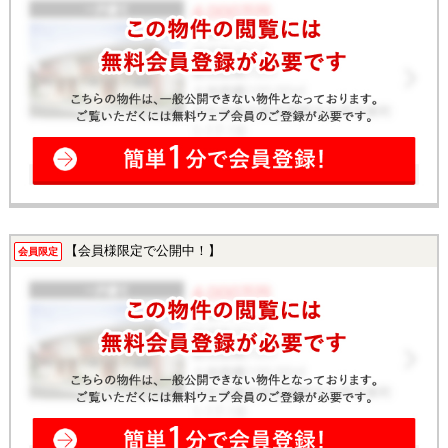
【会員様限定で公開中！】
会員限定