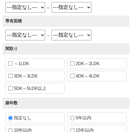
～
専有面積
～
間取り
～1LDK
2DK～2LDK
3DK～3LDK
4DK～4LDK
5DK～5LDK以上
築年数
指定なし
5年以内
10年以内
15年以内