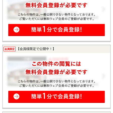
【会員様限定で公開中！】
会員限定