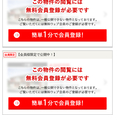
【会員様限定で公開中！】
会員限定