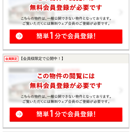
【会員様限定で公開中！】
会員限定