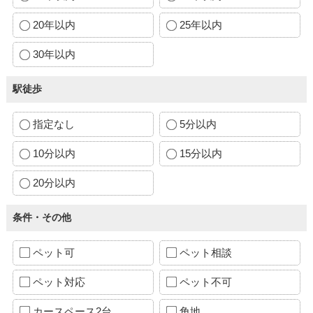
20年以内
25年以内
30年以内
駅徒歩
指定なし
5分以内
10分以内
15分以内
20分以内
条件・その他
ペット可
ペット相談
ペット対応
ペット不可
カースペース2台
角地