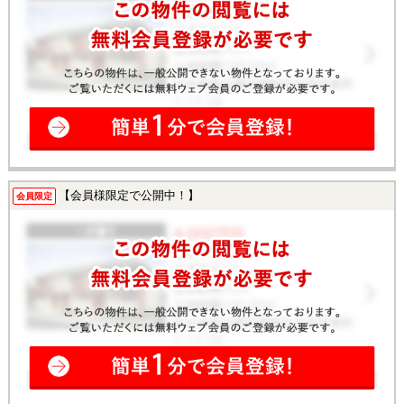
【会員様限定で公開中！】
会員限定