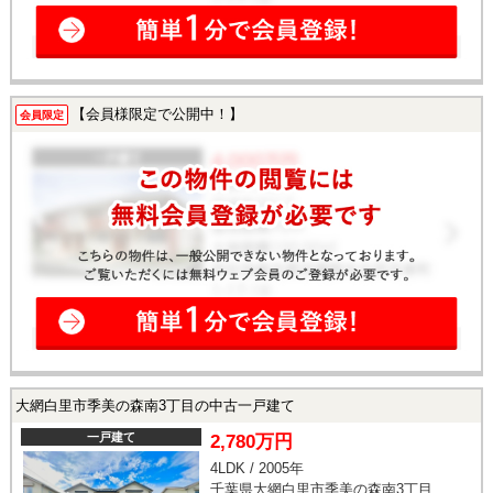
【会員様限定で公開中！】
会員限定
大網白里市季美の森南3丁目の中古一戸建て
一戸建て
2,780万円
4LDK / 2005年
千葉県大網白里市季美の森南3丁目