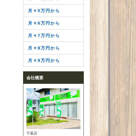
月々5万円から
月々6万円から
月々7万円から
月々8万円から
月々9万円から
会社概要
千葉店