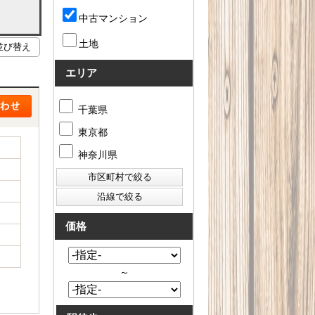
中古マンション
土地
エリア
千葉県
東京都
神奈川県
価格
～