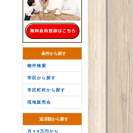
条件から探す
物件検索
学区から探す
市区町村から探す
現地販売会
返済額から探す
月々4万円から