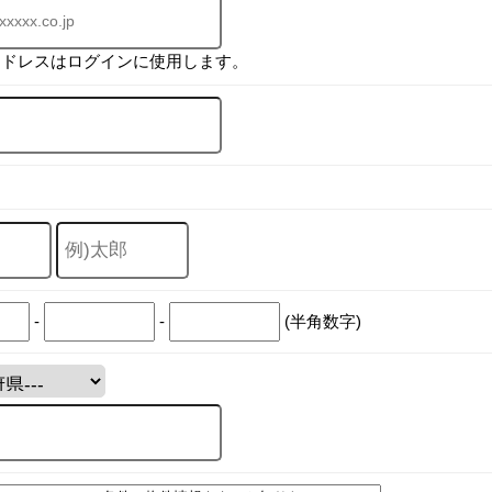
アドレスはログインに使用します。
-
-
(半角数字)