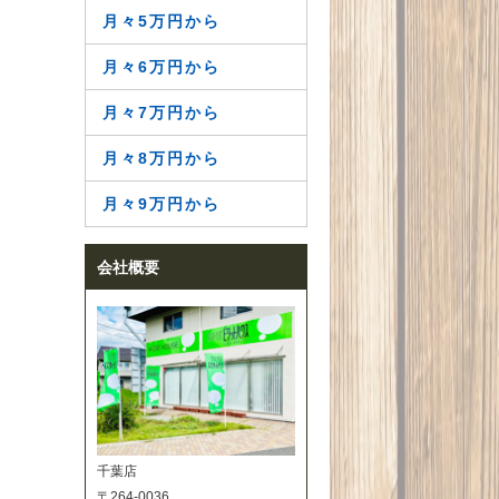
月々5万円から
月々6万円から
月々7万円から
月々8万円から
月々9万円から
会社概要
千葉店
〒264-0036