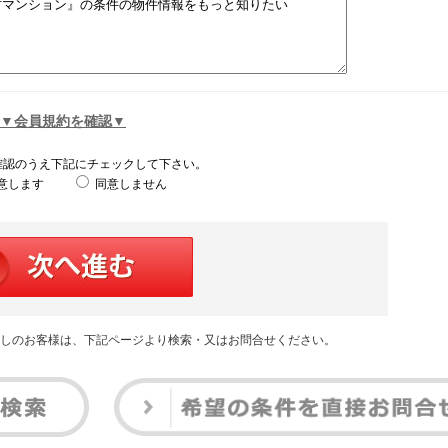
▼会員規約を確認▼
確認のうえ下記にチェックして下さい。
意します
同意しません
しのお客様は、下記ページより検索・又はお問合せください。