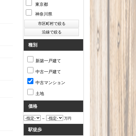
東京都
神奈川県
種別
新築一戸建て
中古一戸建て
中古マンション
土地
価格
～
万円
駅徒歩