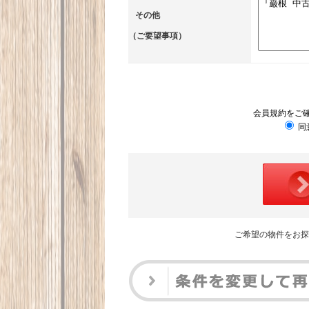
その他
（ご要望事項）
会員規約をご
同
ご希望の物件をお探