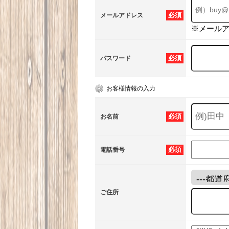
必須
メールアドレス
※メール
必須
パスワード
お客様情報の入力
必須
お名前
必須
電話番号
ご住所