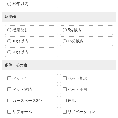
30年以内
駅徒歩
指定なし
5分以内
10分以内
15分以内
20分以内
条件・その他
ペット可
ペット相談
ペット対応
ペット不可
カースペース2台
角地
リフォーム
リノベーション