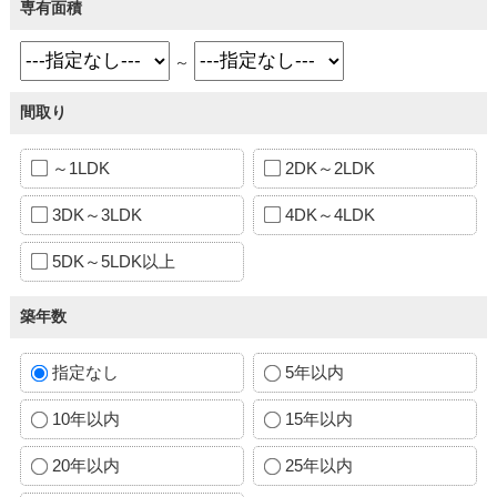
専有面積
～
間取り
～1LDK
2DK～2LDK
3DK～3LDK
4DK～4LDK
5DK～5LDK以上
築年数
指定なし
5年以内
10年以内
15年以内
20年以内
25年以内