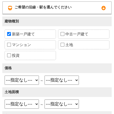
ご希望の沿線・駅を選んでください
建物種別
新築一戸建て
中古一戸建て
マンション
土地
投資
価格
～
土地面積
～