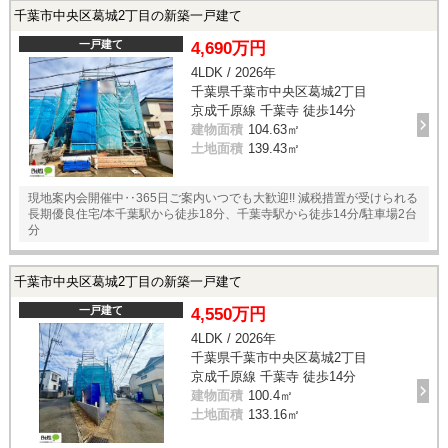
千葉市中央区葛城2丁目の新築一戸建て
一戸建て
4,690万円
4LDK / 2026年
千葉県千葉市中央区葛城2丁目
京成千原線 千葉寺 徒歩14分
建物面積
104.63㎡
土地面積
139.43㎡
現地案内会開催中‥365日ご案内いつでも大歓迎!! 減税措置が受けられる
長期優良住宅/本千葉駅から徒歩18分、千葉寺駅から徒歩14分/駐車場2台
分
千葉市中央区葛城2丁目の新築一戸建て
一戸建て
4,550万円
4LDK / 2026年
千葉県千葉市中央区葛城2丁目
京成千原線 千葉寺 徒歩14分
建物面積
100.4㎡
土地面積
133.16㎡