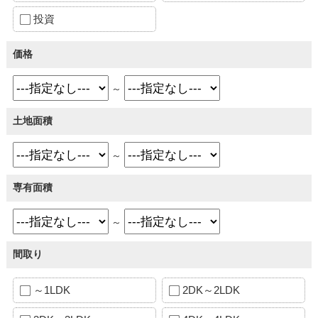
投資
価格
～
土地面積
～
専有面積
～
間取り
～1LDK
2DK～2LDK