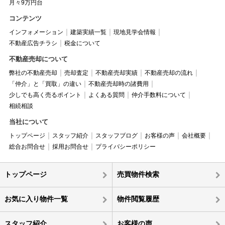
月々9万円台
コンテンツ
インフォメーション
建築実績一覧
現地見学会情報
不動産広告チラシ
税金について
不動産売却について
弊社の不動産売却
売却査定
不動産売却実績
不動産売却の流れ
「仲介」と「買取」の違い
不動産売却時の諸費用
少しでも高く売るポイント
よくある質問
仲介手数料について
相続相談
当社について
トップページ
スタッフ紹介
スタッフブログ
お客様の声
会社概要
総合お問合せ
採用お問合せ
プライバシーポリシー
トップページ
売買物件検索
お気に入り物件一覧
物件閲覧履歴
スタッフ紹介
お客様の声