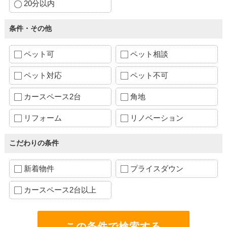
20分以内
条件・その他
ペット可
ペット相談
ペット対応
ペット不可
カースペース2台
角地
リフォーム
リノベーション
こだわりの条件
新着物件
プライスダウン
カースペース2台以上