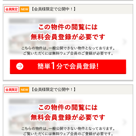
【会員様限定で公開中！】
会員限定
NEW
【会員様限定で公開中！】
会員限定
NEW