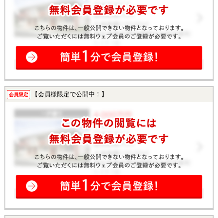
【会員様限定で公開中！】
会員限定