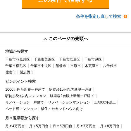
条件を指定し直して検索
このページの先頭へ
地域から探す
千葉市花見川区
千葉市美浜区
千葉市若葉区
千葉市緑区
千葉市稲毛区
千葉市中央区
船橋市
市原市
木更津市
八千代市
佐倉市
習志野市
ピンポイント検索
1000万円台新築一戸建て
駅徒歩15分以内新築一戸建
駅徒歩5分以内マンション
駐車場2台以上新築一戸建て
リノベーション一戸建て
リノベーションマンション
土地60坪以上
ペット可マンション
移住・セカンドハウス向け
月々返済額から探す
月々4万円台
月々5万円台
月々6万円台
月々7万円台
月々8万円台