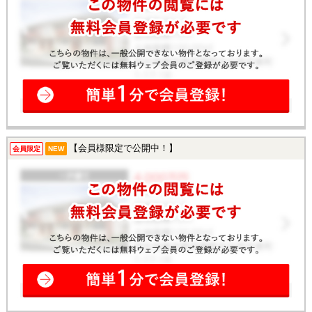
【会員様限定で公開中！】
会員限定
NEW