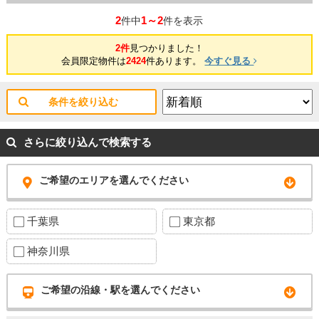
2
1～2
件中
件を表示
2件
見つかりました！
会員限定物件は
2424
件あります。
今すぐ見る
条件を絞り込む
さらに絞り込んで検索する
ご希望のエリアを選んでください
千葉県
東京都
神奈川県
ご希望の沿線・駅を選んでください