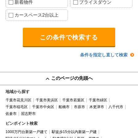
新着物件
プライスダウン
カースペース2台以上
条件を指定し直して検索
このページの先頭へ
地域から探す
千葉市花見川区
千葉市美浜区
千葉市若葉区
千葉市緑区
千葉市稲毛区
千葉市中央区
船橋市
市原市
木更津市
八千代市
佐倉市
習志野市
ピンポイント検索
1000万円台新築一戸建て
駅徒歩15分以内新築一戸建