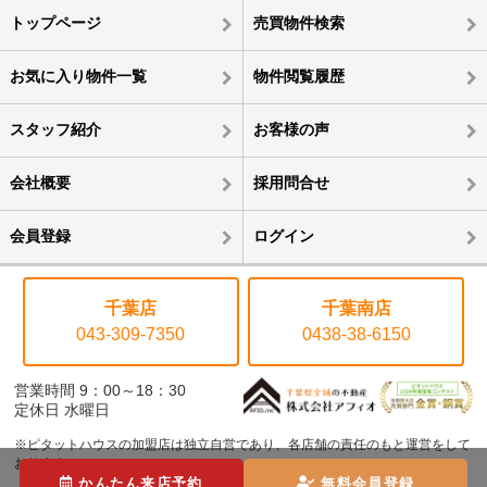
トップページ
売買物件検索
お気に入り物件一覧
物件閲覧履歴
スタッフ紹介
お客様の声
会社概要
採用問合せ
会員登録
ログイン
千葉店
千葉南店
043-309-7350
0438-38-6150
営業時間 9：00～18：30
定休日 水曜日
※ピタットハウスの加盟店は独立自営であり、各店舗の責任のもと運営をして
おります。
かんたん来店予約
無料会員登録