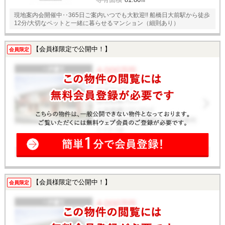
現地案内会開催中‥365日ご案内いつでも大歓迎!! 船橋日大前駅から徒歩
12分/大切なペットと一緒に暮らせるマンション（細則あり）
【会員様限定で公開中！】
会員限定
【会員様限定で公開中！】
会員限定