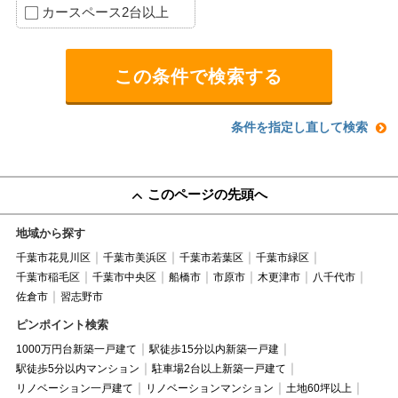
カースペース2台以上
条件を指定し直して検索
このページの先頭へ
地域から探す
千葉市花見川区
千葉市美浜区
千葉市若葉区
千葉市緑区
千葉市稲毛区
千葉市中央区
船橋市
市原市
木更津市
八千代市
佐倉市
習志野市
ピンポイント検索
1000万円台新築一戸建て
駅徒歩15分以内新築一戸建
駅徒歩5分以内マンション
駐車場2台以上新築一戸建て
リノベーション一戸建て
リノベーションマンション
土地60坪以上