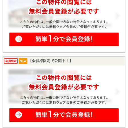
【会員様限定で公開中！】
会員限定
NEW