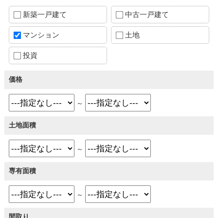
新築一戸建て
中古一戸建て
マンション
土地
投資
価格
～
土地面積
～
専有面積
～
間取り