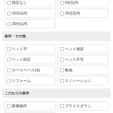
指定なし
5分以内
10分以内
15分以内
20分以内
条件・その他
ペット可
ペット相談
ペット対応
ペット不可
カースペース2台
角地
リフォーム
リノベーション
こだわりの条件
新着物件
プライスダウン