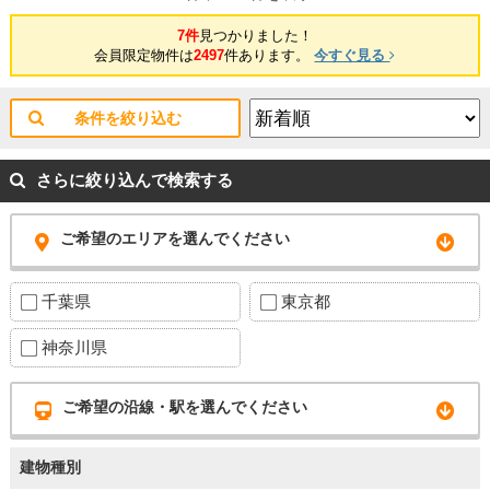
7件
見つかりました！
会員限定物件は
2497
件あります。
今すぐ見る
条件を絞り込む
さらに絞り込んで検索する
ご希望のエリアを選んでください
千葉県
東京都
神奈川県
ご希望の沿線・駅を選んでください
建物種別