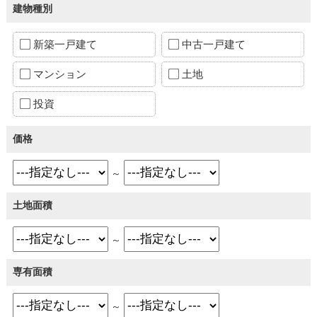
建物種別
新築一戸建て
中古一戸建て
マンション
土地
投資
価格
～
土地面積
～
専有面積
～