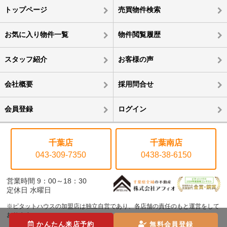
トップページ
売買物件検索
お気に入り物件一覧
物件閲覧履歴
スタッフ紹介
お客様の声
会社概要
採用問合せ
会員登録
ログイン
千葉店
千葉南店
043-309-7350
0438-38-6150
営業時間 9：00～18：30
定休日 水曜日
※ピタットハウスの加盟店は独立自営であり、各店舗の責任のもと運営をして
おります。
かんたん来店予約
無料会員登録