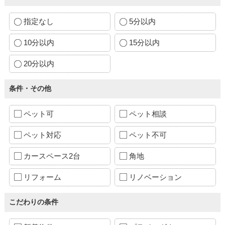
指定なし
5分以内
10分以内
15分以内
20分以内
条件・その他
ペット可
ペット相談
ペット対応
ペット不可
カースペース2台
角地
リフォーム
リノベーション
こだわりの条件