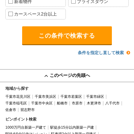
新着物件
プライスダウン
カースペース2台以上
条件を指定し直して検索
このページの先頭へ
地域から探す
千葉市花見川区
千葉市美浜区
千葉市若葉区
千葉市緑区
千葉市稲毛区
千葉市中央区
船橋市
市原市
木更津市
八千代市
佐倉市
習志野市
ピンポイント検索
1000万円台新築一戸建て
駅徒歩15分以内新築一戸建
駅徒歩5分以内マンション
駐車場2台以上新築一戸建て