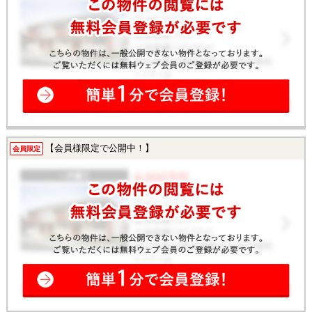
【会員様限定で公開中！】
会員限定