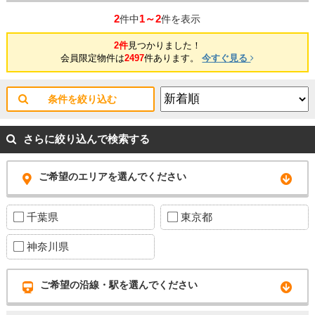
2
1～2
件中
件を表示
2件
見つかりました！
会員限定物件は
2497
件あります。
今すぐ見る
条件を絞り込む
さらに絞り込んで検索する
ご希望のエリアを選んでください
千葉県
東京都
神奈川県
ご希望の沿線・駅を選んでください