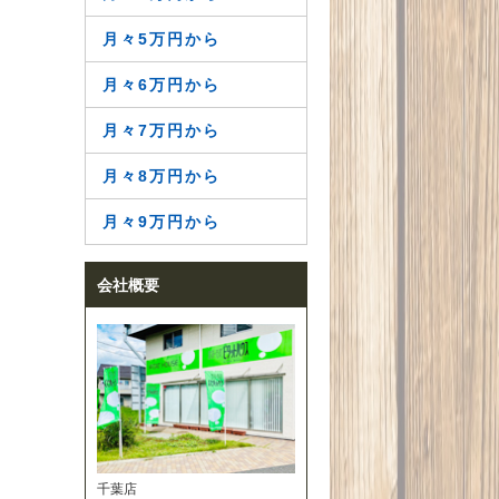
月々5万円から
月々6万円から
月々7万円から
月々8万円から
月々9万円から
会社概要
千葉店