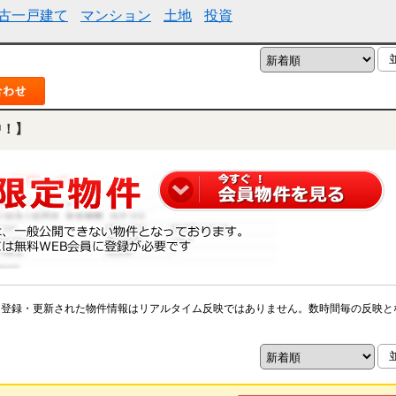
古一戸建て
マンション
土地
投資
中！】
※登録・更新された物件情報はリアルタイム反映ではありません。数時間毎の反映と