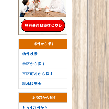
条件から探す
物件検索
学区から探す
市区町村から探す
現地販売会
返済額から探す
月々4万円から