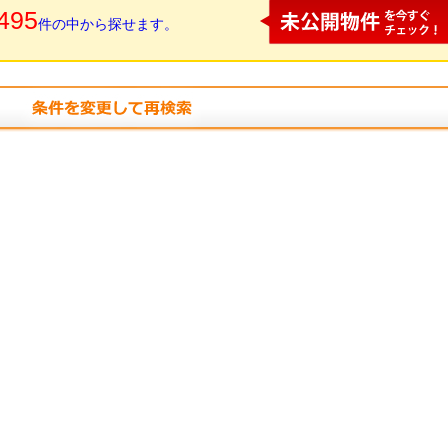
495
件の中から探せます。