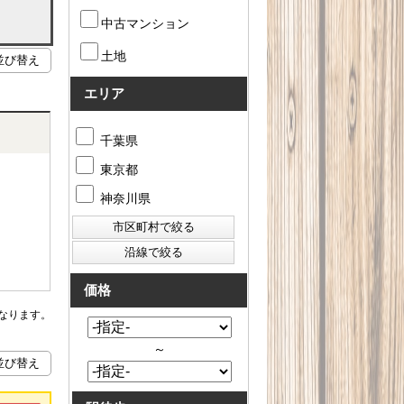
中古マンション
土地
エリア
千葉県
東京都
神奈川県
価格
なります。
～