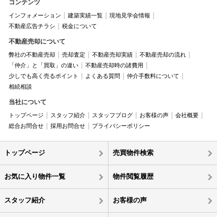
コンテンツ
インフォメーション
建築実績一覧
現地見学会情報
不動産広告チラシ
税金について
不動産売却について
弊社の不動産売却
売却査定
不動産売却実績
不動産売却の流れ
「仲介」と「買取」の違い
不動産売却時の諸費用
少しでも高く売るポイント
よくある質問
仲介手数料について
相続相談
当社について
トップページ
スタッフ紹介
スタッフブログ
お客様の声
会社概要
総合お問合せ
採用お問合せ
プライバシーポリシー
トップページ
売買物件検索
お気に入り物件一覧
物件閲覧履歴
スタッフ紹介
お客様の声