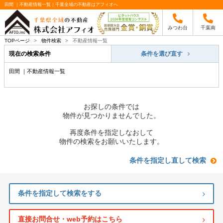
田間 ｜不動産情報一覧｜千葉全域の不動産はアフィオへ
みつわ台
千葉南
TOPページ
>
物件検索
>
不動産情報一覧
現在の検索条件
条件を選び直す
田間 ｜不動産情報一覧
お探しの条件では
物件が見つかりませんでした。
再度条件を指定しなおして
物件の検索をお願いいたします。
条件を指定し直して検索
条件を指定して検索をする
直接お問合せ・web予約はこちら