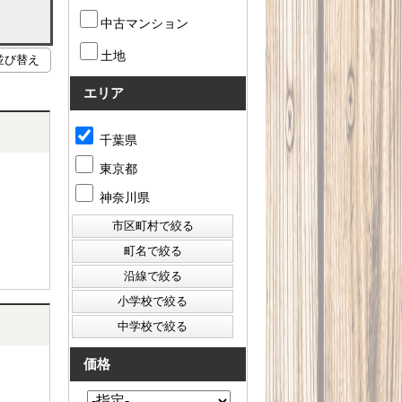
中古マンション
土地
エリア
千葉県
東京都
神奈川県
価格