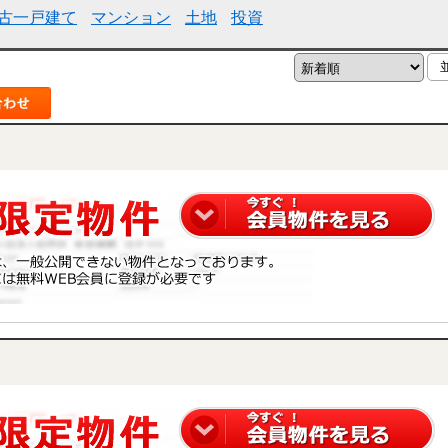
古一戸建て
マンション
土地
投資