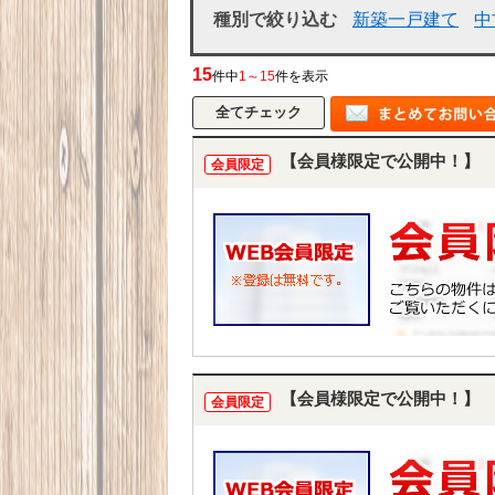
種別で絞り込む
新築一戸建て
中
15
件中
1～15
件を表示
【会員様限定で公開中！】
会員限定
【会員様限定で公開中！】
会員限定