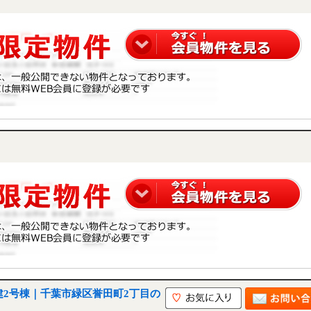
建2号棟｜千葉市緑区誉田町2丁目の