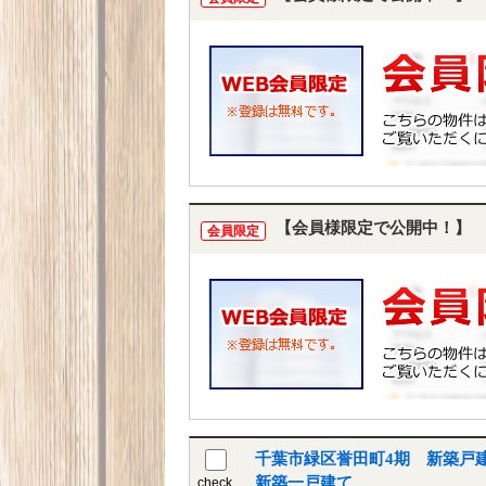
【会員様限定で公開中！】
会員限定
千葉市緑区誉田町4期 新築戸
新築一戸建て
check