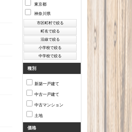
東京都
神奈川県
種別
新築一戸建て
中古一戸建て
中古マンション
土地
価格