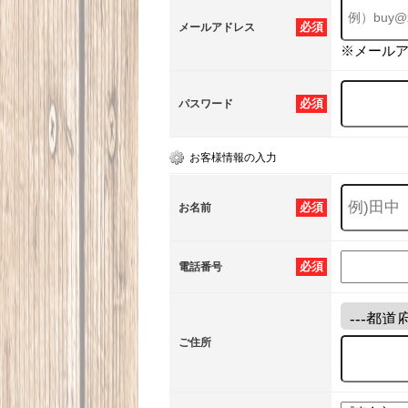
必須
メールアドレス
※メール
必須
パスワード
お客様情報の入力
必須
お名前
必須
電話番号
ご住所