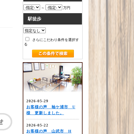
～
万円
駅徒歩
さらにこだわり条件を選択す
る