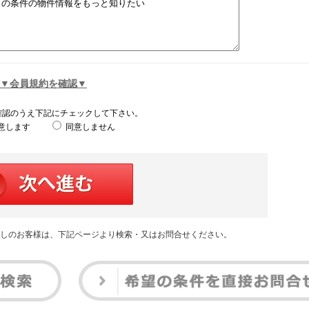
▼会員規約を確認▼
確認のうえ下記にチェックして下さい。
意します
同意しません
しのお客様は、下記ページより検索・又はお問合せください。