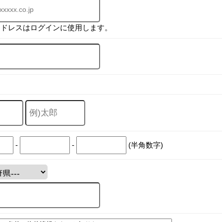
アドレスはログインに使用します。
-
-
(半角数字)