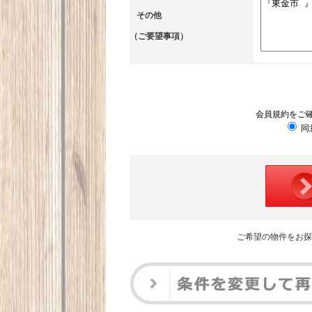
その他
（ご要望事項）
会員規約をご
同
ご希望の物件をお探