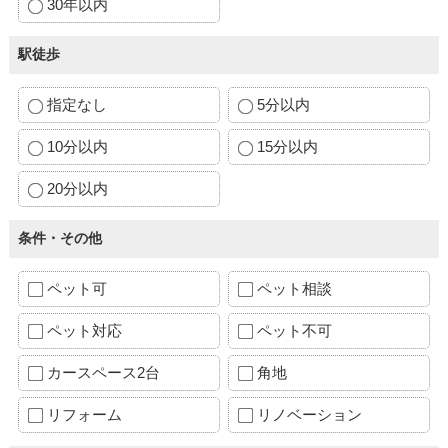
30年以内
駅徒歩
指定なし
5分以内
10分以内
15分以内
20分以内
条件・その他
ペット可
ペット相談
ペット対応
ペット不可
カースペース2台
角地
リフォーム
リノベーション