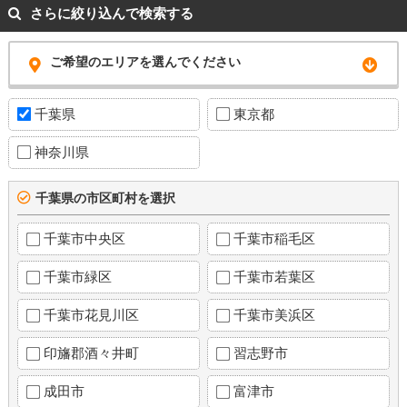
さらに絞り込んで検索する
ご希望のエリアを選んでください
千葉県
東京都
神奈川県
千葉県の市区町村を選択
千葉市中央区
千葉市稲毛区
千葉市緑区
千葉市若葉区
千葉市花見川区
千葉市美浜区
印旛郡酒々井町
習志野市
成田市
富津市