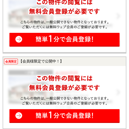
【会員様限定で公開中！】
会員限定