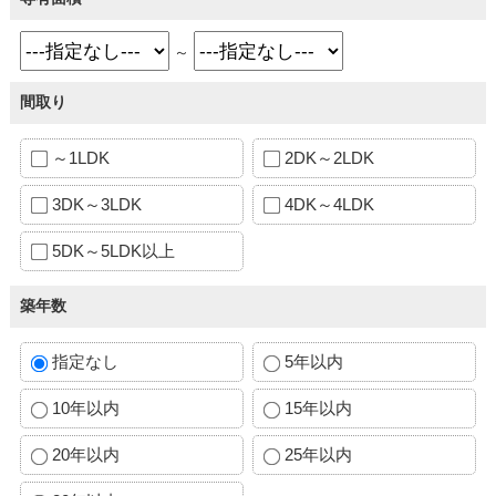
～
間取り
～1LDK
2DK～2LDK
3DK～3LDK
4DK～4LDK
5DK～5LDK以上
築年数
指定なし
5年以内
10年以内
15年以内
20年以内
25年以内