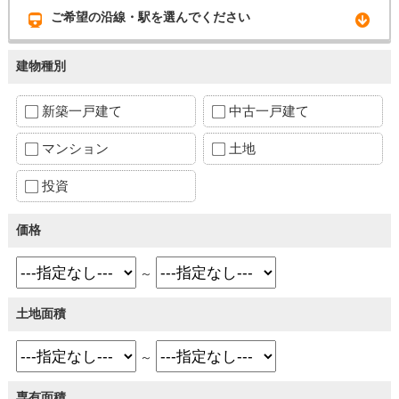
ご希望の沿線・駅を選んでください
建物種別
新築一戸建て
中古一戸建て
マンション
土地
投資
価格
～
土地面積
～
専有面積