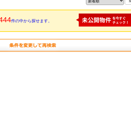
444
件の中から探せます。