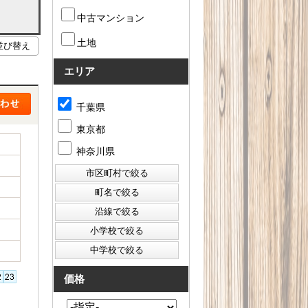
中古マンション
土地
エリア
千葉県
東京都
神奈川県
価格