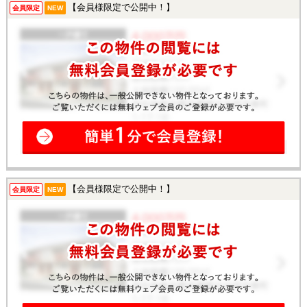
【会員様限定で公開中！】
会員限定
NEW
【会員様限定で公開中！】
会員限定
NEW