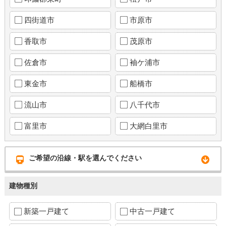
四街道市
市原市
香取市
茂原市
佐倉市
袖ケ浦市
東金市
船橋市
流山市
八千代市
富里市
大網白里市
ご希望の沿線・駅を選んでください
建物種別
新築一戸建て
中古一戸建て