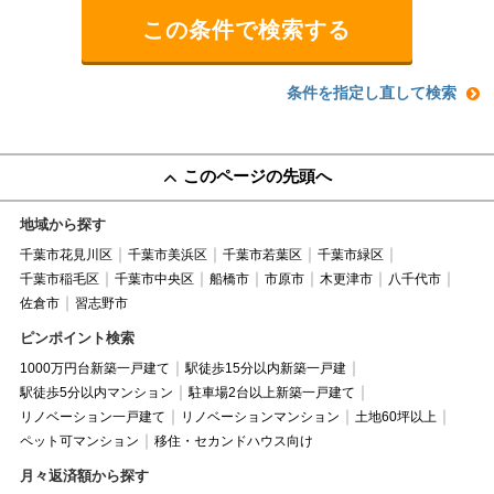
条件を指定し直して検索
このページの先頭へ
地域から探す
千葉市花見川区
千葉市美浜区
千葉市若葉区
千葉市緑区
千葉市稲毛区
千葉市中央区
船橋市
市原市
木更津市
八千代市
佐倉市
習志野市
ピンポイント検索
1000万円台新築一戸建て
駅徒歩15分以内新築一戸建
駅徒歩5分以内マンション
駐車場2台以上新築一戸建て
リノベーション一戸建て
リノベーションマンション
土地60坪以上
ペット可マンション
移住・セカンドハウス向け
月々返済額から探す