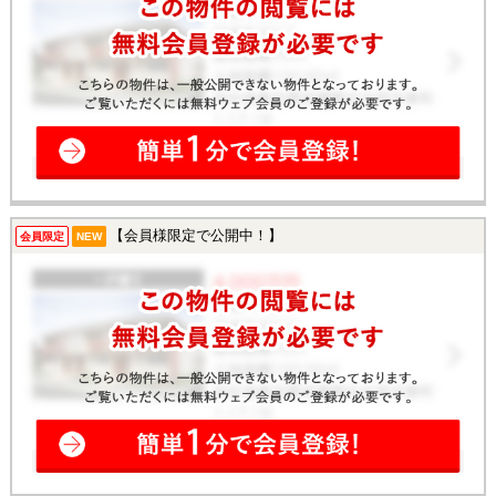
【会員様限定で公開中！】
会員限定
NEW