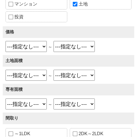
マンション
土地
投資
価格
～
土地面積
～
専有面積
～
間取り
～1LDK
2DK～2LDK