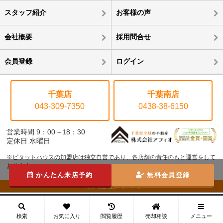
スタッフ紹介
お客様の声
会社概要
採用問合せ
会員登録
ログイン
千葉店
千葉南店
043-309-7350
0438-38-6150
営業時間 9：00～18：30
定休日 水曜日
※ピタットハウスの加盟店は独立自営であり、各店舗の責任のもと運営をして
おります。
かんたん来店予約
無料会員登録
©株式会社アフィオ
メニュー
検索
お気に入り
閲覧履歴
売却相談