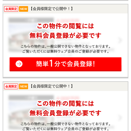
【会員様限定で公開中！】
会員限定
NEW
【会員様限定で公開中！】
会員限定
NEW