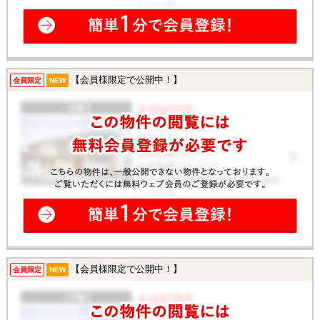
【会員様限定で公開中！】
会員限定
NEW
【会員様限定で公開中！】
会員限定
NEW