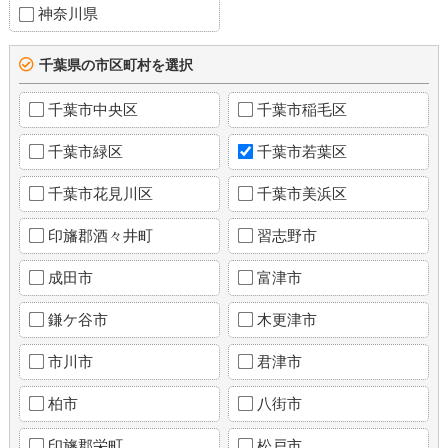
神奈川県
千葉県の市区町村を選択
千葉市中央区
千葉市稲毛区
千葉市緑区
千葉市若葉区
千葉市花見川区
千葉市美浜区
印旛郡酒々井町
習志野市
成田市
富津市
鎌ケ谷市
木更津市
市川市
君津市
柏市
八街市
印旛郡栄町
松戸市