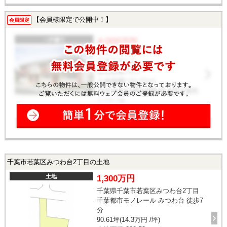
【会員様限定で公開中！】
会員限定
千葉市若葉区みつわ台2丁目の土地
土地
1,300万円
千葉県千葉市若葉区みつわ台2丁目
千葉都市モノレール みつわ台 徒歩7
分
90.61坪(14.3万円 /坪)