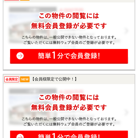
【会員様限定で公開中！】
会員限定
NEW