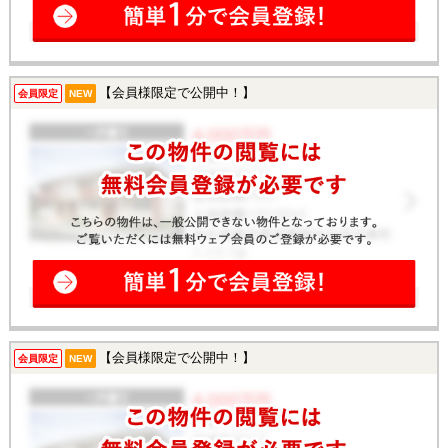
【会員様限定で公開中！】
会員限定
NEW
【会員様限定で公開中！】
会員限定
NEW