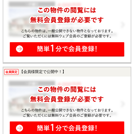
【会員様限定で公開中！】
会員限定