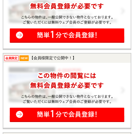
【会員様限定で公開中！】
会員限定
NEW