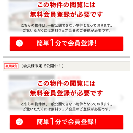
【会員様限定で公開中！】
会員限定