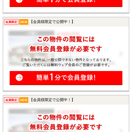
【会員様限定で公開中！】
会員限定
NEW
【会員様限定で公開中！】
会員限定
NEW