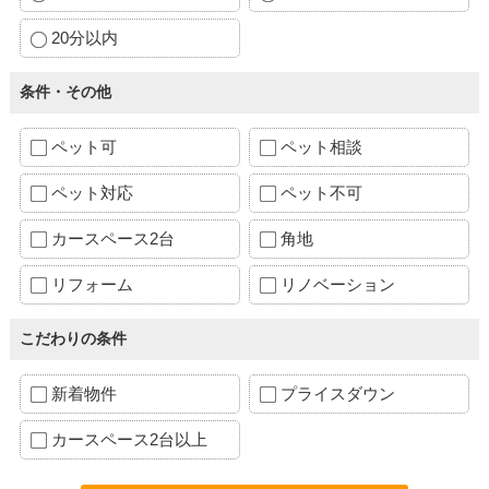
20分以内
条件・その他
ペット可
ペット相談
ペット対応
ペット不可
カースペース2台
角地
リフォーム
リノベーション
こだわりの条件
新着物件
プライスダウン
カースペース2台以上