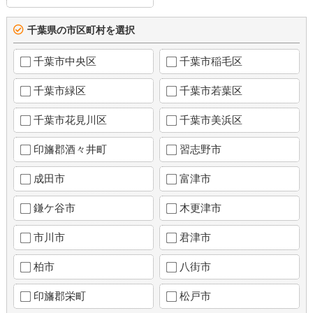
千葉県の市区町村を選択
千葉市中央区
千葉市稲毛区
千葉市緑区
千葉市若葉区
千葉市花見川区
千葉市美浜区
印旛郡酒々井町
習志野市
成田市
富津市
鎌ケ谷市
木更津市
市川市
君津市
柏市
八街市
印旛郡栄町
松戸市