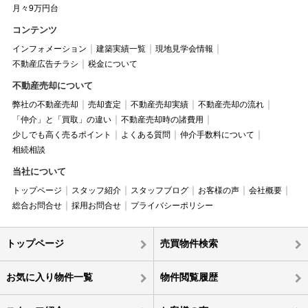
月々9万円台
コンテンツ
インフォメーション
建築実績一覧
現地見学会情報
不動産広告チラシ
税金について
不動産売却について
弊社の不動産売却
売却査定
不動産売却実績
不動産売却の流れ
「仲介」と「買取」の違い
不動産売却時の諸費用
少しでも高く売るポイント
よくある質問
仲介手数料について
相続相談
当社について
トップページ
スタッフ紹介
スタッフブログ
お客様の声
会社概要
総合お問合せ
採用お問合せ
プライバシーポリシー
トップページ
売買物件検索
お気に入り物件一覧
物件閲覧履歴