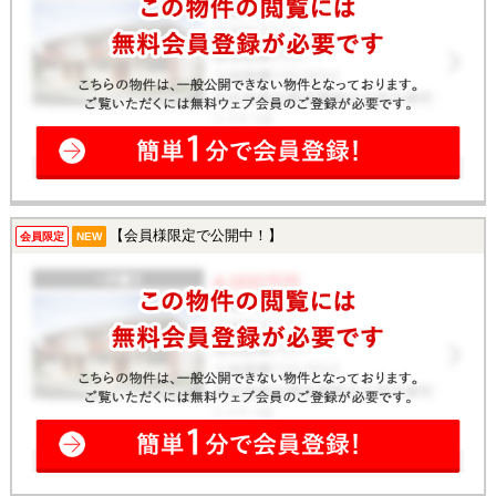
【会員様限定で公開中！】
会員限定
NEW