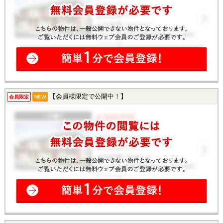
【会員様限定で公開中！】
会員限定
NEW