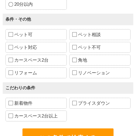
20分以内
条件・その他
ペット可
ペット相談
ペット対応
ペット不可
カースペース2台
角地
リフォーム
リノベーション
こだわりの条件
新着物件
プライスダウン
カースペース2台以上