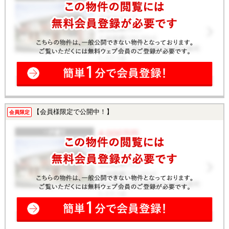
【会員様限定で公開中！】
会員限定