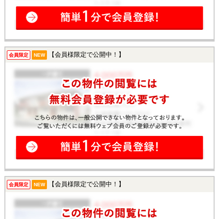
【会員様限定で公開中！】
会員限定
NEW
【会員様限定で公開中！】
会員限定
NEW