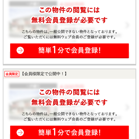
【会員様限定で公開中！】
会員限定