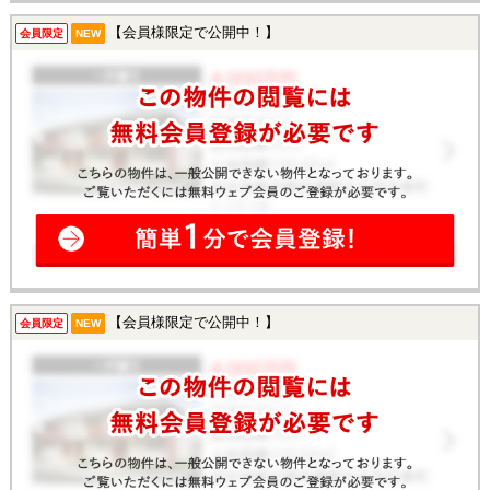
【会員様限定で公開中！】
会員限定
NEW
【会員様限定で公開中！】
会員限定
NEW