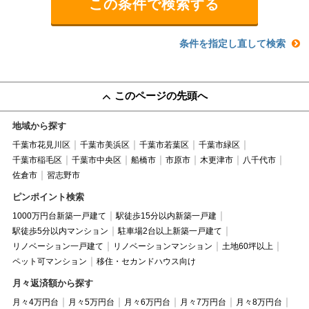
条件を指定し直して検索
このページの先頭へ
地域から探す
千葉市花見川区
千葉市美浜区
千葉市若葉区
千葉市緑区
千葉市稲毛区
千葉市中央区
船橋市
市原市
木更津市
八千代市
佐倉市
習志野市
ピンポイント検索
1000万円台新築一戸建て
駅徒歩15分以内新築一戸建
駅徒歩5分以内マンション
駐車場2台以上新築一戸建て
リノベーション一戸建て
リノベーションマンション
土地60坪以上
ペット可マンション
移住・セカンドハウス向け
月々返済額から探す
月々4万円台
月々5万円台
月々6万円台
月々7万円台
月々8万円台