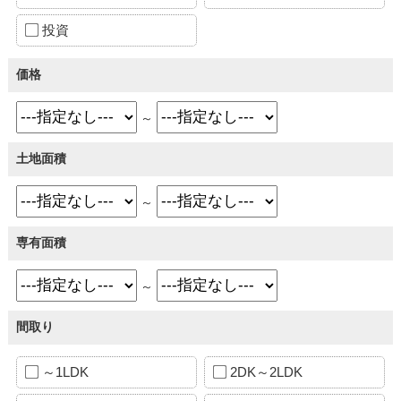
投資
価格
～
土地面積
～
専有面積
～
間取り
～1LDK
2DK～2LDK