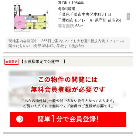
3LDK / 1984年
4階/9階建
千葉県千葉市中央区本町3丁目
千葉都市モノレール 県庁前 徒歩9分
専有面積
68㎡
現地案内会開催中‥365日ご案内いつでも大歓迎!! 新規内装リフォーム/
陽当たりのいい角部屋/本町小学校まで徒歩6分
【会員様限定で公開中！】
会員限定