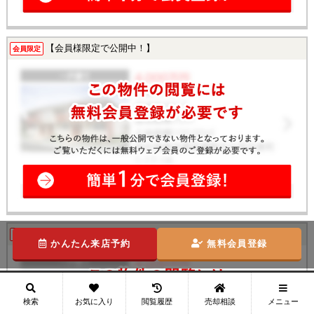
【会員様限定で公開中！】
会員限定
【会員様限定で公開中！】
会員限定
かんたん来店予約
無料会員登録
メニュー
検索
お気に入り
閲覧履歴
売却相談