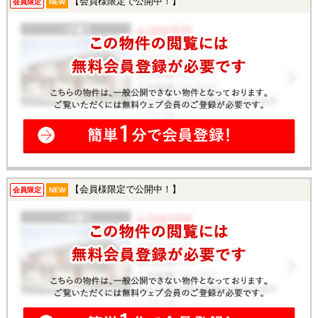
【会員様限定で公開中！】
会員限定
NEW
【会員様限定で公開中！】
会員限定
NEW