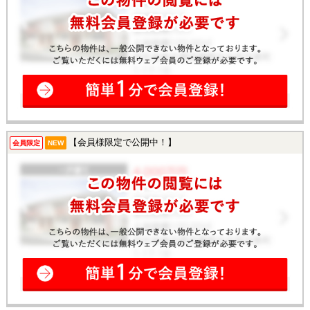
【会員様限定で公開中！】
会員限定
NEW