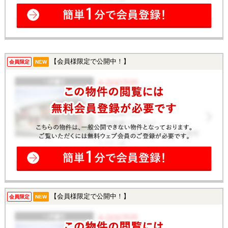
【会員様限定で公開中！】
会員限定
NEW
【会員様限定で公開中！】
会員限定
NEW