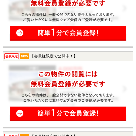
【会員様限定で公開中！】
会員限定
NEW