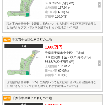
56.85坪(29.6万円 /坪)
土地面積
187.94㎡
建ぺい率
60.0(%)
容積率
150.0(%)
現地案内会開催中‥365日ご案内いつでも大歓迎!! 全23区画/建築条件な
しお好きなプランでお家を建てられます/敷地広々45坪超
千葉市中央区仁戸名町の土地
NEW
土地
1,680万円
千葉県千葉市中央区仁戸名町
ＪＲ総武線 千葉 バス23分停歩3分
56.85坪(29.6万円 /坪)
土地面積
187.94㎡
建ぺい率
60.0(%)
容積率
150.0(%)
現地案内会開催中‥365日ご案内いつでも大歓迎!! 全23区画/建築条件な
しお好きなプランでお家を建てられます/敷地広々45坪超
千葉市中央区仁戸名町の土地
NEW
土地