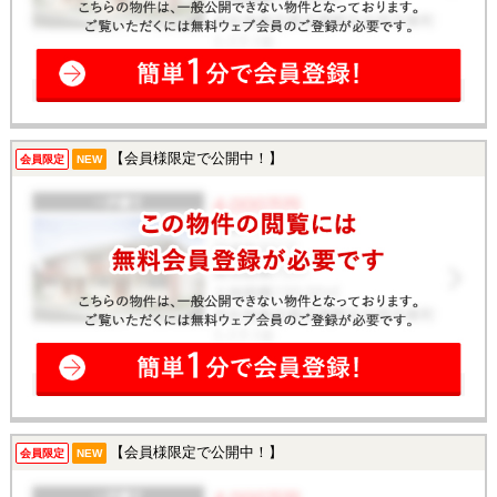
【会員様限定で公開中！】
会員限定
NEW
【会員様限定で公開中！】
会員限定
NEW