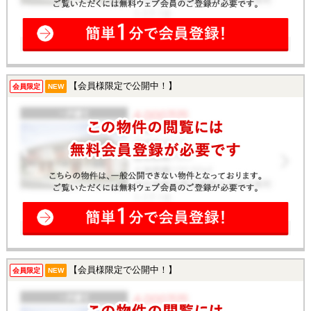
【会員様限定で公開中！】
会員限定
NEW
【会員様限定で公開中！】
会員限定
NEW