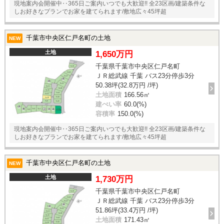
現地案内会開催中‥365日ご案内いつでも大歓迎!! 全23区画/建築条件な
しお好きなプランでお家を建てられます/敷地広々45坪超
千葉市中央区仁戸名町の土地
NEW
土地
1,650万円
千葉県千葉市中央区仁戸名町
ＪＲ総武線 千葉 バス23分停歩3分
50.38坪(32.8万円 /坪)
土地面積
166.56㎡
建ぺい率
60.0(%)
容積率
150.0(%)
現地案内会開催中‥365日ご案内いつでも大歓迎!! 全23区画/建築条件な
しお好きなプランでお家を建てられます/敷地広々45坪超
千葉市中央区仁戸名町の土地
NEW
土地
1,730万円
千葉県千葉市中央区仁戸名町
ＪＲ総武線 千葉 バス23分停歩3分
51.86坪(33.4万円 /坪)
土地面積
171.43㎡