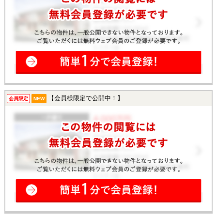
【会員様限定で公開中！】
会員限定
NEW