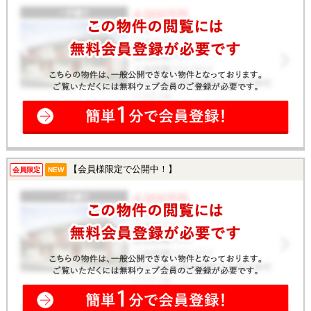
【会員様限定で公開中！】
会員限定
NEW