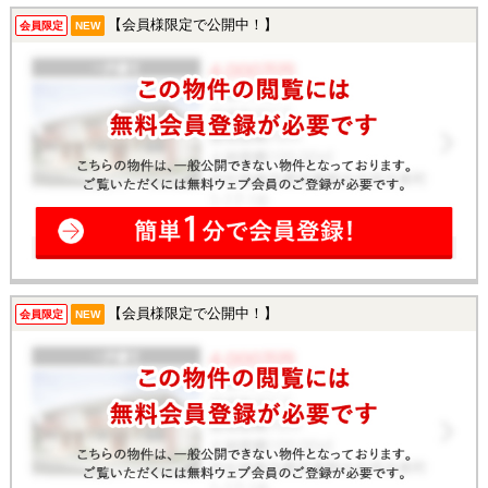
【会員様限定で公開中！】
会員限定
NEW
【会員様限定で公開中！】
会員限定
NEW