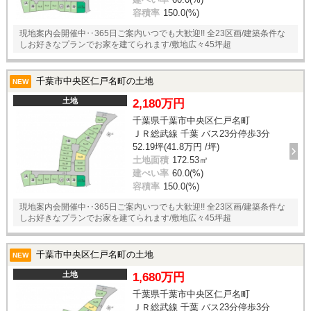
容積率
150.0(%)
現地案内会開催中‥365日ご案内いつでも大歓迎!! 全23区画/建築条件な
しお好きなプランでお家を建てられます/敷地広々45坪超
千葉市中央区仁戸名町の土地
NEW
土地
2,180万円
千葉県千葉市中央区仁戸名町
ＪＲ総武線 千葉 バス23分停歩3分
52.19坪(41.8万円 /坪)
土地面積
172.53㎡
建ぺい率
60.0(%)
容積率
150.0(%)
現地案内会開催中‥365日ご案内いつでも大歓迎!! 全23区画/建築条件な
しお好きなプランでお家を建てられます/敷地広々45坪超
千葉市中央区仁戸名町の土地
NEW
土地
1,680万円
千葉県千葉市中央区仁戸名町
ＪＲ総武線 千葉 バス23分停歩3分