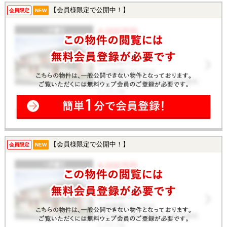
【会員様限定で公開中！】
会員限定
NEW
【会員様限定で公開中！】
会員限定
NEW