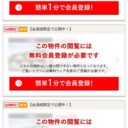
【会員様限定で公開中！】
会員限定
NEW
【会員様限定で公開中！】
会員限定
NEW