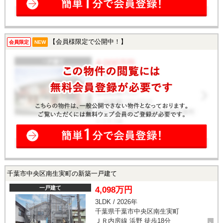
【会員様限定で公開中！】
会員限定
NEW
千葉市中央区南生実町の新築一戸建て
一戸建て
4,098万円
3LDK / 2026年
千葉県千葉市中央区南生実町
ＪＲ内房線 浜野 徒歩18分