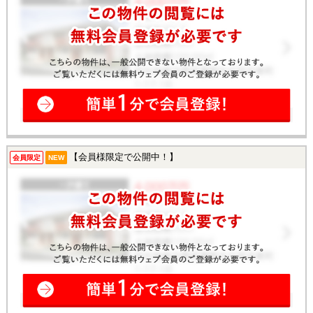
【会員様限定で公開中！】
会員限定
NEW