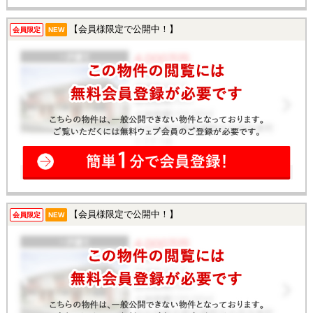
【会員様限定で公開中！】
会員限定
NEW
【会員様限定で公開中！】
会員限定
NEW