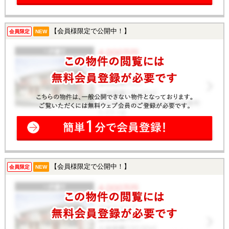
【会員様限定で公開中！】
会員限定
NEW
【会員様限定で公開中！】
会員限定
NEW