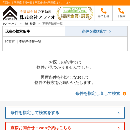
印西市 ｜不動産情報一覧｜千葉全域の不動産はアフィオへ
みつわ台
千葉南
TOPページ
>
物件検索
>
不動産情報一覧
現在の検索条件
条件を選び直す
印西市 ｜不動産情報一覧
お探しの条件では
物件が見つかりませんでした。
再度条件を指定しなおして
物件の検索をお願いいたします。
条件を指定し直して検索
条件を指定して検索をする
直接お問合せ・web予約はこちら