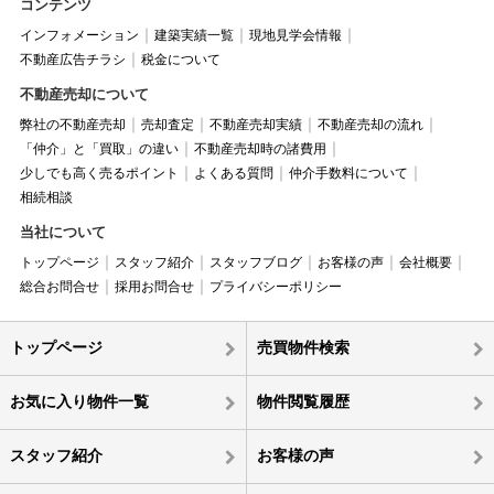
コンテンツ
インフォメーション
建築実績一覧
現地見学会情報
不動産広告チラシ
税金について
不動産売却について
弊社の不動産売却
売却査定
不動産売却実績
不動産売却の流れ
「仲介」と「買取」の違い
不動産売却時の諸費用
少しでも高く売るポイント
よくある質問
仲介手数料について
相続相談
当社について
トップページ
スタッフ紹介
スタッフブログ
お客様の声
会社概要
総合お問合せ
採用お問合せ
プライバシーポリシー
トップページ
売買物件検索
お気に入り物件一覧
物件閲覧履歴
スタッフ紹介
お客様の声