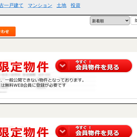
古一戸建て
マンション
土地
投資