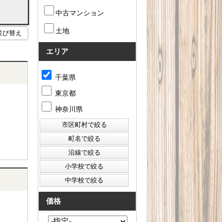
中古マンション
土地
エリア
千葉県
東京都
神奈川県
価格