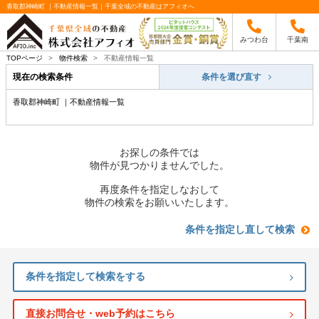
香取郡神崎町 ｜不動産情報一覧｜千葉全域の不動産はアフィオへ
みつわ台
千葉南
TOPページ
>
物件検索
>
不動産情報一覧
現在の検索条件
条件を選び直す
香取郡神崎町 ｜不動産情報一覧
お探しの条件では
物件が見つかりませんでした。
再度条件を指定しなおして
物件の検索をお願いいたします。
条件を指定し直して検索
条件を指定して検索をする
直接お問合せ・web予約はこちら