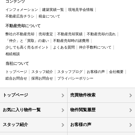
コンテンツ
インフォメーション
建築実績一覧
現地見学会情報
不動産広告チラシ
税金について
不動産売却について
弊社の不動産売却
売却査定
不動産売却実績
不動産売却の流れ
「仲介」と「買取」の違い
不動産売却時の諸費用
少しでも高く売るポイント
よくある質問
仲介手数料について
相続相談
当社について
トップページ
スタッフ紹介
スタッフブログ
お客様の声
会社概要
総合お問合せ
採用お問合せ
プライバシーポリシー
トップページ
売買物件検索
お気に入り物件一覧
物件閲覧履歴
スタッフ紹介
お客様の声