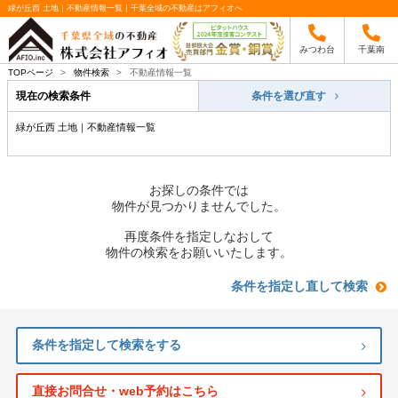
緑が丘西 土地｜不動産情報一覧｜千葉全域の不動産はアフィオへ
みつわ台
千葉南
TOPページ
>
物件検索
>
不動産情報一覧
現在の検索条件
条件を選び直す
緑が丘西 土地｜不動産情報一覧
お探しの条件では
物件が見つかりませんでした。
再度条件を指定しなおして
物件の検索をお願いいたします。
条件を指定し直して検索
条件を指定して検索をする
直接お問合せ・web予約はこちら