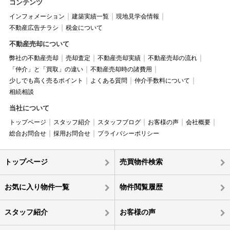
コンテンツ
インフォメーション
建築実績一覧
現地見学会情報
不動産広告チラシ
税金について
不動産売却について
弊社の不動産売却
売却査定
不動産売却実績
不動産売却の流れ
「仲介」と「買取」の違い
不動産売却時の諸費用
少しでも高く売るポイント
よくある質問
仲介手数料について
相続相談
当社について
トップページ
スタッフ紹介
スタッフブログ
お客様の声
会社概要
総合お問合せ
採用お問合せ
プライバシーポリシー
トップページ
売買物件検索
お気に入り物件一覧
物件閲覧履歴
スタッフ紹介
お客様の声