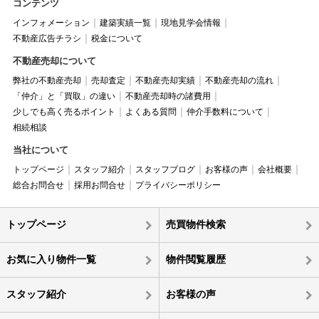
コンテンツ
インフォメーション
建築実績一覧
現地見学会情報
不動産広告チラシ
税金について
不動産売却について
弊社の不動産売却
売却査定
不動産売却実績
不動産売却の流れ
「仲介」と「買取」の違い
不動産売却時の諸費用
少しでも高く売るポイント
よくある質問
仲介手数料について
相続相談
当社について
トップページ
スタッフ紹介
スタッフブログ
お客様の声
会社概要
総合お問合せ
採用お問合せ
プライバシーポリシー
トップページ
売買物件検索
お気に入り物件一覧
物件閲覧履歴
スタッフ紹介
お客様の声