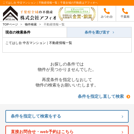
こてはし台 中古マンション｜不動産情報一覧｜千葉全域の不動産はアフィオへ
みつわ台
千葉南
TOPページ
>
物件検索
>
不動産情報一覧
現在の検索条件
条件を選び直す
こてはし台 中古マンション｜不動産情報一覧
お探しの条件では
物件が見つかりませんでした。
再度条件を指定しなおして
物件の検索をお願いいたします。
条件を指定し直して検索
条件を指定して検索をする
直接お問合せ・web予約はこちら