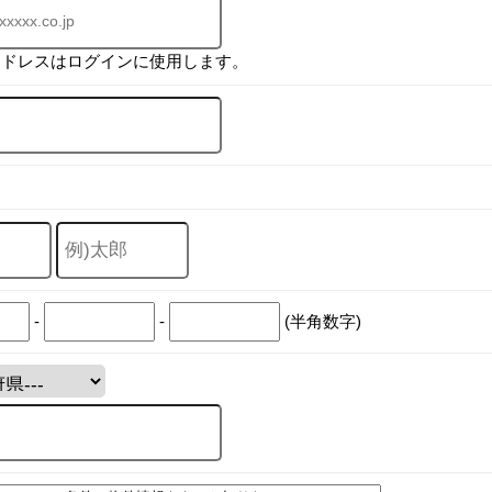
アドレスはログインに使用します。
-
-
(半角数字)