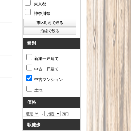
東京都
神奈川県
種別
新築一戸建て
中古一戸建て
中古マンション
土地
価格
～
万円
駅徒歩