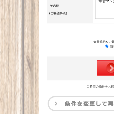
その他
（ご要望事項）
会員規約をご
同
ご希望の物件をお探