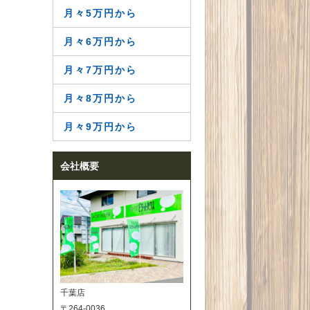
月々5万円から
月々6万円から
月々7万円から
月々8万円から
月々9万円から
会社概要
千葉店
〒264-0036