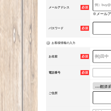
必須
メールアドレス
※メール
必須
パスワード
お客様情報の入力
必須
お名前
必須
電話番号
ご住所