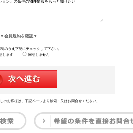
▼会員規約を確認▼
確認のうえ下記にチェックして下さい。
意します
同意しません
しのお客様は、下記ページより検索・又はお問合せください。