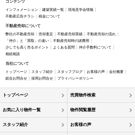
コンテンツ
インフォメーション
建築実績一覧
現地見学会情報
不動産広告チラシ
税金について
不動産売却について
弊社の不動産売却
売却査定
不動産売却実績
不動産売却の流れ
「仲介」と「買取」の違い
不動産売却時の諸費用
少しでも高く売るポイント
よくある質問
仲介手数料について
相続相談
当社について
トップページ
スタッフ紹介
スタッフブログ
お客様の声
会社概要
総合お問合せ
採用お問合せ
プライバシーポリシー
トップページ
売買物件検索
お気に入り物件一覧
物件閲覧履歴
スタッフ紹介
お客様の声