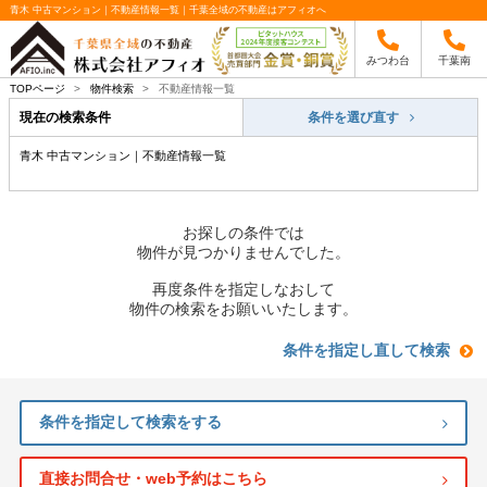
青木 中古マンション｜不動産情報一覧｜千葉全域の不動産はアフィオへ
みつわ台
千葉南
TOPページ
>
物件検索
>
不動産情報一覧
現在の検索条件
条件を選び直す
青木 中古マンション｜不動産情報一覧
お探しの条件では
物件が見つかりませんでした。
再度条件を指定しなおして
物件の検索をお願いいたします。
条件を指定し直して検索
条件を指定して検索をする
直接お問合せ・web予約はこちら