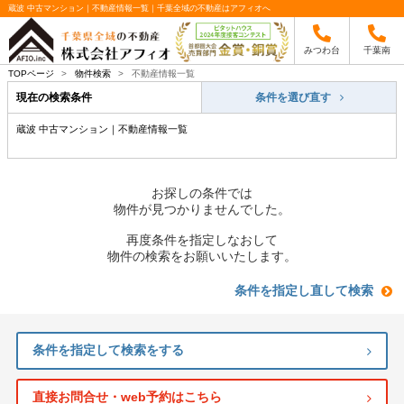
蔵波 中古マンション｜不動産情報一覧｜千葉全域の不動産はアフィオへ
みつわ台
千葉南
TOPページ
>
物件検索
>
不動産情報一覧
現在の検索条件
条件を選び直す
蔵波 中古マンション｜不動産情報一覧
お探しの条件では
物件が見つかりませんでした。
再度条件を指定しなおして
物件の検索をお願いいたします。
条件を指定し直して検索
条件を指定して検索をする
直接お問合せ・web予約はこちら