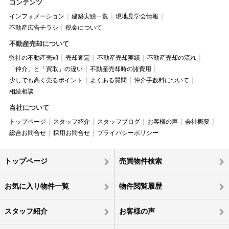
コンテンツ
インフォメーション
建築実績一覧
現地見学会情報
不動産広告チラシ
税金について
不動産売却について
弊社の不動産売却
売却査定
不動産売却実績
不動産売却の流れ
「仲介」と「買取」の違い
不動産売却時の諸費用
少しでも高く売るポイント
よくある質問
仲介手数料について
相続相談
当社について
トップページ
スタッフ紹介
スタッフブログ
お客様の声
会社概要
総合お問合せ
採用お問合せ
プライバシーポリシー
トップページ
売買物件検索
お気に入り物件一覧
物件閲覧履歴
スタッフ紹介
お客様の声