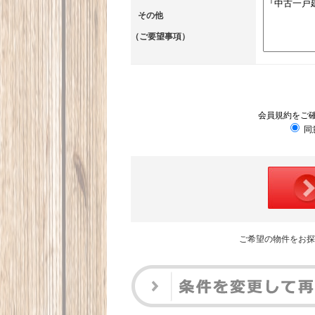
その他
（ご要望事項）
会員規約をご
同
ご希望の物件をお探