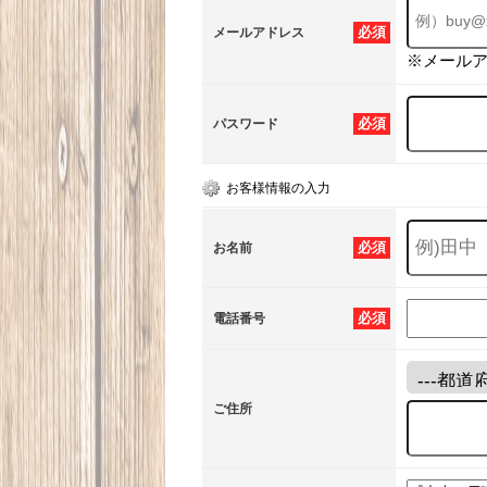
必須
メールアドレス
※メール
必須
パスワード
お客様情報の入力
必須
お名前
必須
電話番号
ご住所