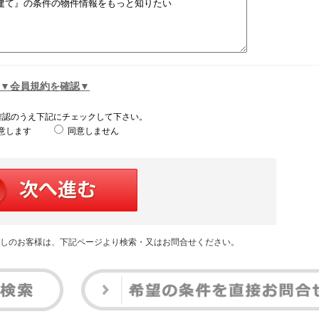
▼会員規約を確認▼
確認のうえ下記にチェックして下さい。
意します
同意しません
しのお客様は、下記ページより検索・又はお問合せください。