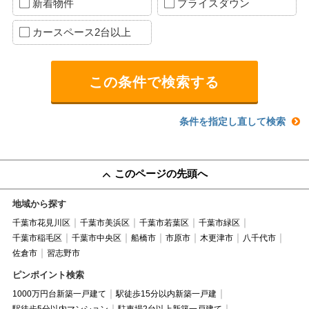
新着物件
プライスダウン
カースペース2台以上
条件を指定し直して検索
このページの先頭へ
地域から探す
千葉市花見川区
千葉市美浜区
千葉市若葉区
千葉市緑区
千葉市稲毛区
千葉市中央区
船橋市
市原市
木更津市
八千代市
佐倉市
習志野市
ピンポイント検索
1000万円台新築一戸建て
駅徒歩15分以内新築一戸建
駅徒歩5分以内マンション
駐車場2台以上新築一戸建て