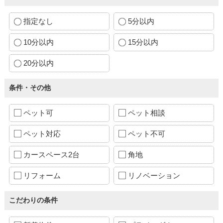
指定なし
5分以内
10分以内
15分以内
20分以内
条件・その他
ペット可
ペット相談
ペット対応
ペット不可
カースペース2台
角地
リフォーム
リノベーション
こだわりの条件