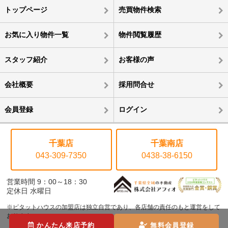
トップページ
売買物件検索
お気に入り物件一覧
物件閲覧履歴
スタッフ紹介
お客様の声
会社概要
採用問合せ
会員登録
ログイン
千葉店
千葉南店
043-309-7350
0438-38-6150
営業時間 9：00～18：30
定休日 水曜日
※ピタットハウスの加盟店は独立自営であり、各店舗の責任のもと運営をして
おります。
かんたん来店予約
無料会員登録