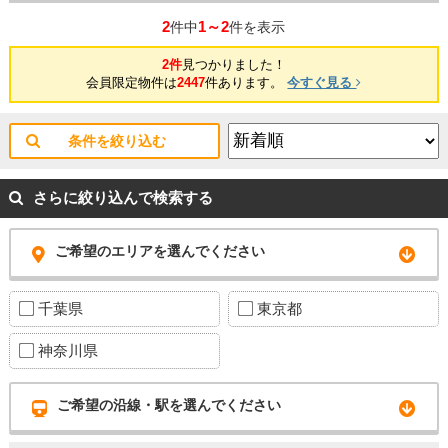
2
1～2
件中
件を表示
2件
見つかりました！
会員限定物件は
2447
件あります。
今すぐ見る
条件を絞り込む
さらに絞り込んで検索する
ご希望のエリアを選んでください
千葉県
東京都
神奈川県
ご希望の沿線・駅を選んでください