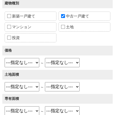
建物種別
新築一戸建て
中古一戸建て
マンション
土地
投資
価格
～
土地面積
～
専有面積
～