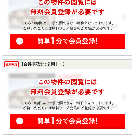
【会員様限定で公開中！】
会員限定