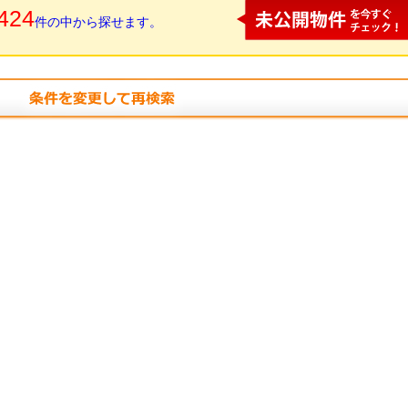
424
件の中から探せます。