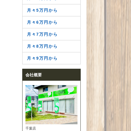
月々5万円から
月々6万円から
月々7万円から
月々8万円から
月々9万円から
会社概要
千葉店