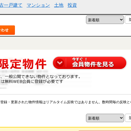
古一戸建て
マンション
土地
投資
※登録・更新された物件情報はリアルタイム反映ではありません。数時間毎の反映と