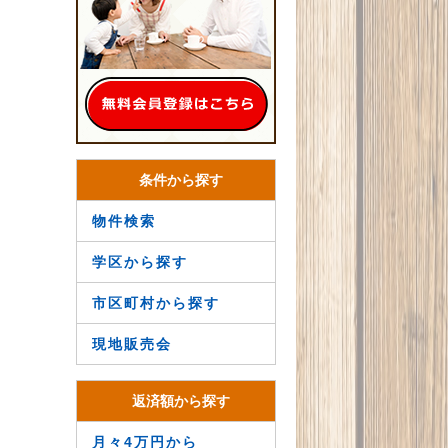
条件から探す
物件検索
学区から探す
市区町村から探す
現地販売会
返済額から探す
月々4万円から