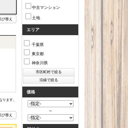
中古マンション
土地
エリア
千葉県
東京都
神奈川県
価格
なります。
～