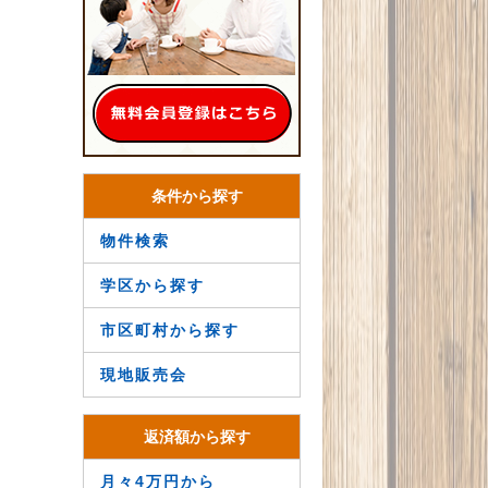
条件から探す
物件検索
学区から探す
市区町村から探す
現地販売会
返済額から探す
月々4万円から