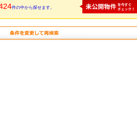
424
件の中から探せます。