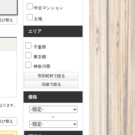
中古マンション
土地
エリア
千葉県
東京都
神奈川県
価格
なります。
～