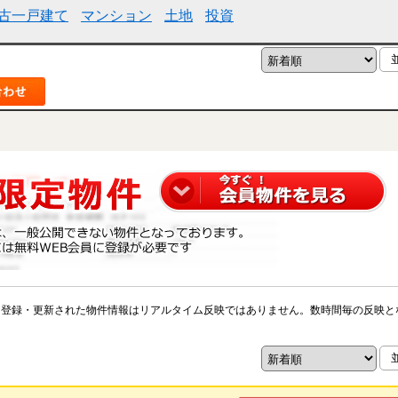
古一戸建て
マンション
土地
投資
※登録・更新された物件情報はリアルタイム反映ではありません。数時間毎の反映と