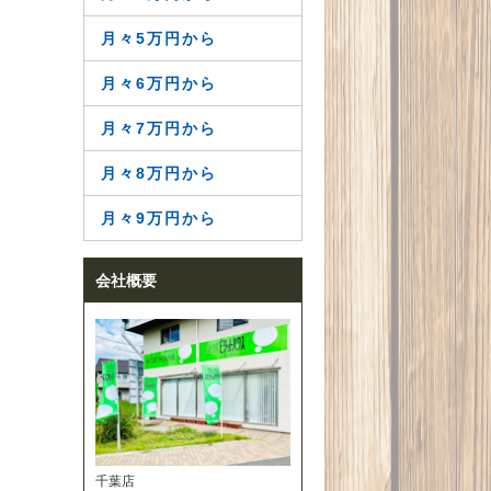
月々5万円から
月々6万円から
月々7万円から
月々8万円から
月々9万円から
会社概要
千葉店