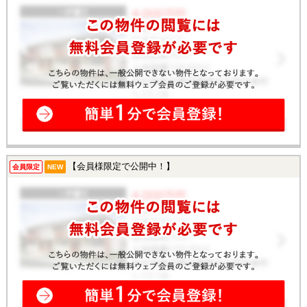
【会員様限定で公開中！】
会員限定
NEW