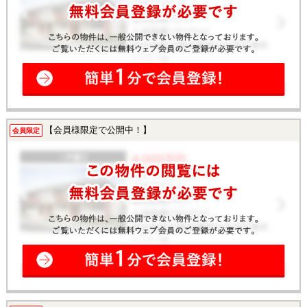
【会員様限定で公開中！】
会員限定