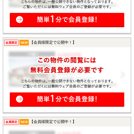
【会員様限定で公開中！】
会員限定
NEW
【会員様限定で公開中！】
会員限定
NEW