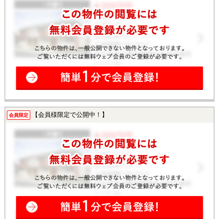
【会員様限定で公開中！】
会員限定