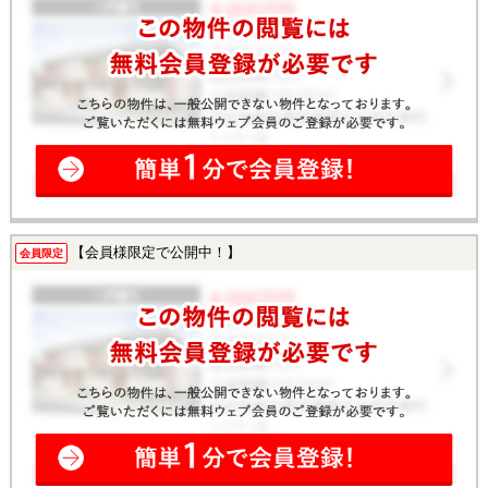
【会員様限定で公開中！】
会員限定