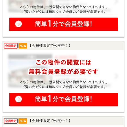
【会員様限定で公開中！】
会員限定
NEW
【会員様限定で公開中！】
会員限定
NEW