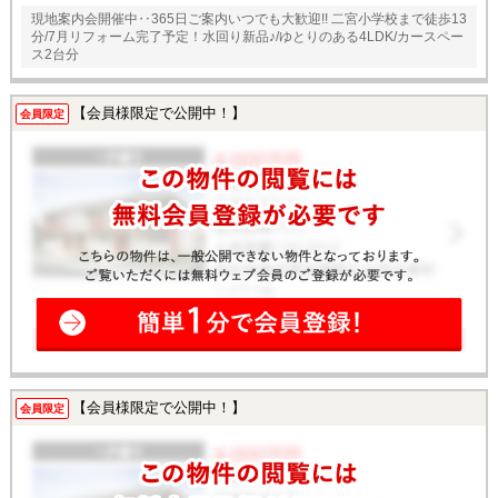
現地案内会開催中‥365日ご案内いつでも大歓迎!! 二宮小学校まで徒歩13
分/7月リフォーム完了予定！水回り新品♪/ゆとりのある4LDK/カースペー
ス2台分
【会員様限定で公開中！】
会員限定
【会員様限定で公開中！】
会員限定