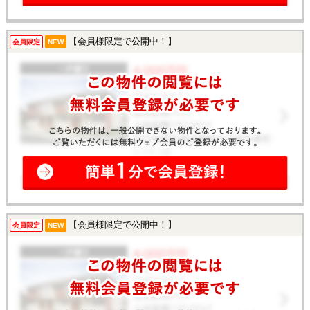
【会員様限定で公開中！】
会員限定
NEW
【会員様限定で公開中！】
会員限定
NEW