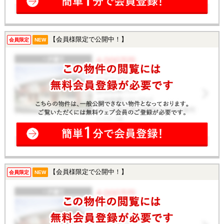
【会員様限定で公開中！】
会員限定
NEW
【会員様限定で公開中！】
会員限定
NEW