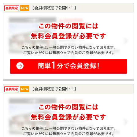
【会員様限定で公開中！】
会員限定
NEW
【会員様限定で公開中！】
会員限定
NEW