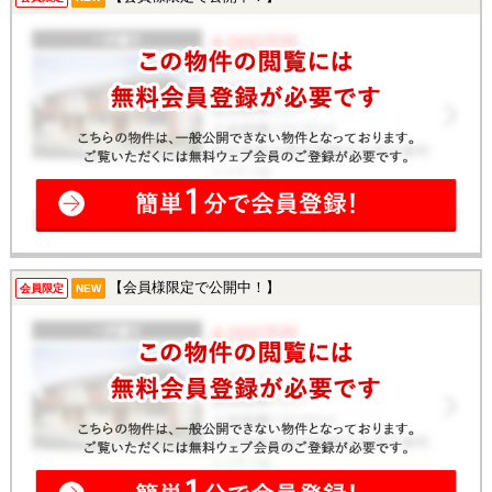
【会員様限定で公開中！】
会員限定
NEW