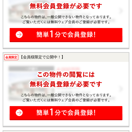
【会員様限定で公開中！】
会員限定