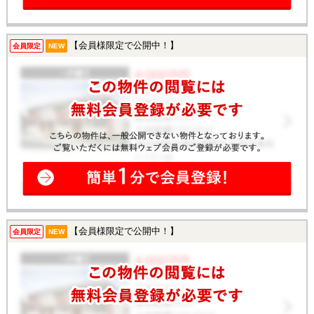
【会員様限定で公開中！】
会員限定
NEW
【会員様限定で公開中！】
会員限定
NEW