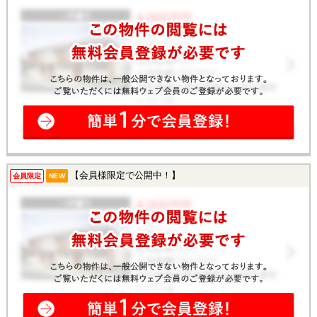
【会員様限定で公開中！】
会員限定
NEW