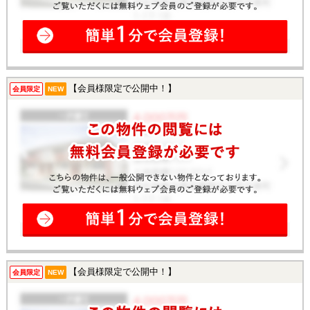
【会員様限定で公開中！】
会員限定
NEW
【会員様限定で公開中！】
会員限定
NEW