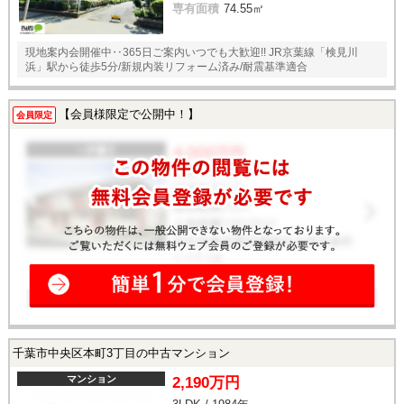
専有面積
74.55㎡
現地案内会開催中‥365日ご案内いつでも大歓迎!! JR京葉線「検見川
浜」駅から徒歩5分/新規内装リフォーム済み/耐震基準適合
【会員様限定で公開中！】
会員限定
千葉市中央区本町3丁目の中古マンション
マンション
2,190万円