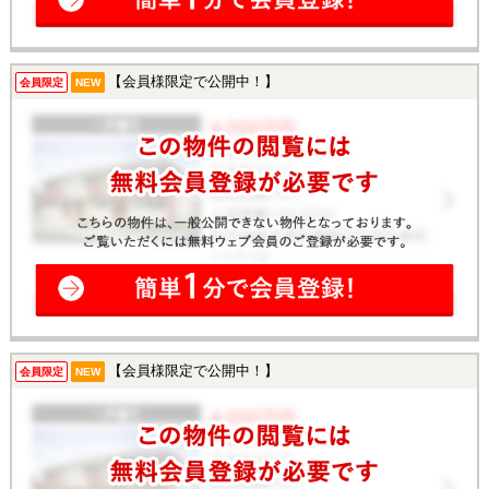
【会員様限定で公開中！】
会員限定
NEW
【会員様限定で公開中！】
会員限定
NEW