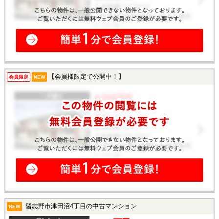
【会員様限定で公開中！】
会員限定
NEW
習志野市津田沼4丁目の中古マンション
NEW