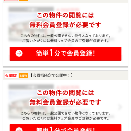
【会員様限定で公開中！】
会員限定
NEW