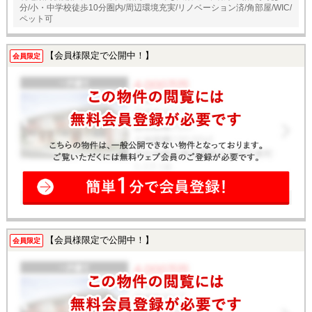
分/小・中学校徒歩10分圏内/周辺環境充実/リノベーション済/角部屋/WIC/
ペット可
【会員様限定で公開中！】
会員限定
【会員様限定で公開中！】
会員限定