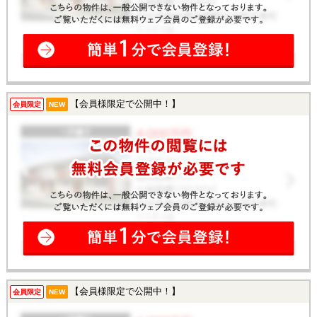
【会員様限定で公開中！】
会員限定
NEW
【会員様限定で公開中！】
会員限定
NEW