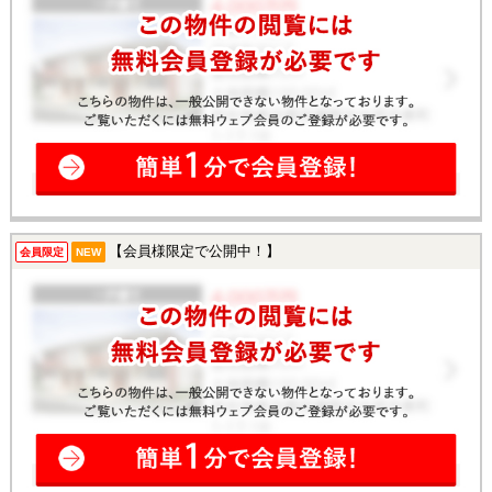
【会員様限定で公開中！】
会員限定
NEW