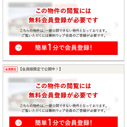
【会員様限定で公開中！】
会員限定