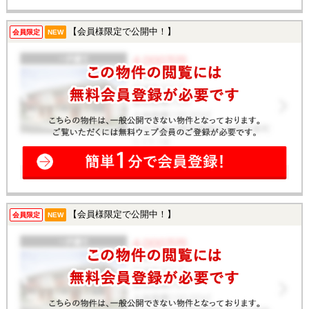
【会員様限定で公開中！】
会員限定
NEW
【会員様限定で公開中！】
会員限定
NEW