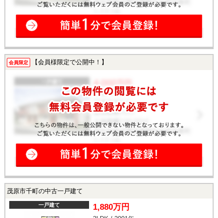
【会員様限定で公開中！】
会員限定
茂原市千町の中古一戸建て
一戸建て
1,880万円