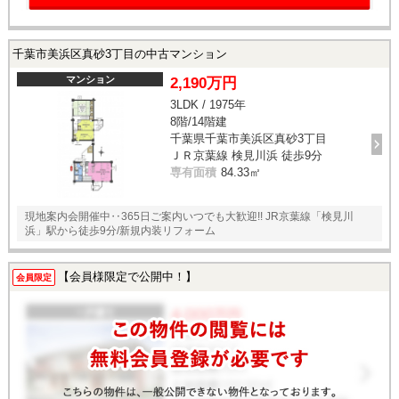
千葉市美浜区真砂3丁目の中古マンション
マンション
2,190万円
3LDK / 1975年
8階/14階建
千葉県千葉市美浜区真砂3丁目
ＪＲ京葉線 検見川浜 徒歩9分
専有面積
84.33㎡
現地案内会開催中‥365日ご案内いつでも大歓迎!! JR京葉線「検見川
浜」駅から徒歩9分/新規内装リフォーム
【会員様限定で公開中！】
会員限定