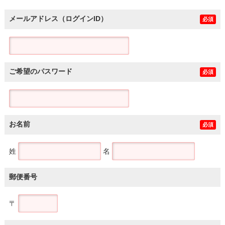
メールアドレス（ログインID）
必須
ご希望のパスワード
必須
お名前
必須
姓
名
郵便番号
〒