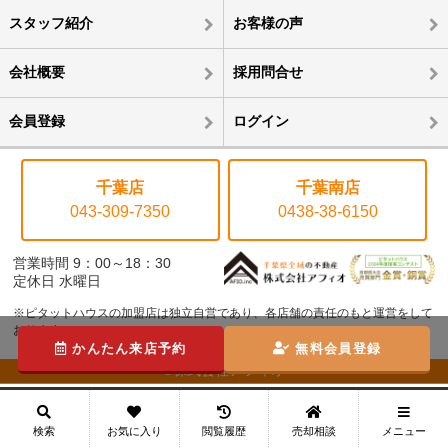
スタッフ紹介
お客様の声
会社概要
採用問合せ
会員登録
ログイン
千葉店
千葉南店
043-309-7350
0438-38-6150
営業時間 9：00～18：30
定休日 水曜日
※ピタットハウスの加盟店は独立自営であり、各店舗の責任のもと運営をして
おります。
かんたん来店予約
無料会員登録
©株式会社アフィオ
メニュー
検索
お気に入り
閲覧履歴
売却相談