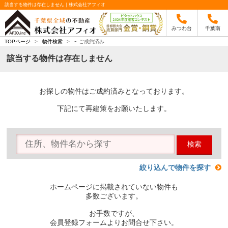
該当する物件は存在しません｜株式会社アフィオ
みつわ台
千葉南
-
TOPページ
>
物件検索
>
ご成約済み
該当する物件は存在しません
お探しの物件はご成約済みとなっております。
下記にて再建策をお願いたします。
検索
絞り込んで物件を探す
ホームページに掲載されていない物件も
多数ございます。
お手数ですが、
会員登録フォームよりお問合せ下さい。