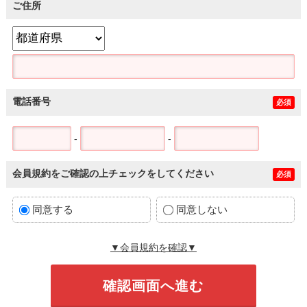
ご住所
電話番号
必須
-
-
会員規約をご確認の上チェックをしてください
必須
同意する
同意しない
▼会員規約を確認▼