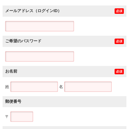
メールアドレス（ログインID）
必須
ご希望のパスワード
必須
お名前
必須
姓
名
郵便番号
〒