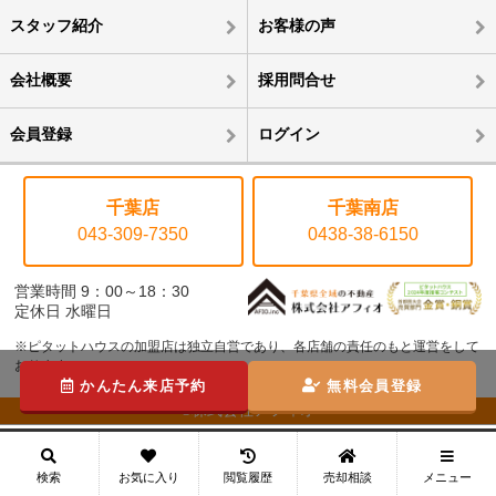
スタッフ紹介
お客様の声
会社概要
採用問合せ
会員登録
ログイン
千葉店
千葉南店
043-309-7350
0438-38-6150
営業時間 9：00～18：30
定休日 水曜日
※ピタットハウスの加盟店は独立自営であり、各店舗の責任のもと運営をして
おります。
かんたん来店予約
無料会員登録
©株式会社アフィオ
メニュー
検索
お気に入り
閲覧履歴
売却相談