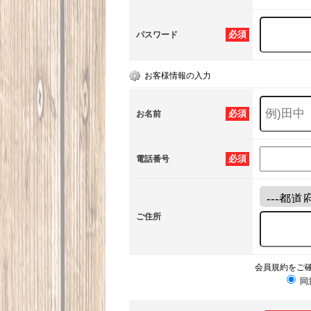
必須
パスワード
お客様情報の入力
必須
お名前
必須
電話番号
ご住所
会員規約をご
同