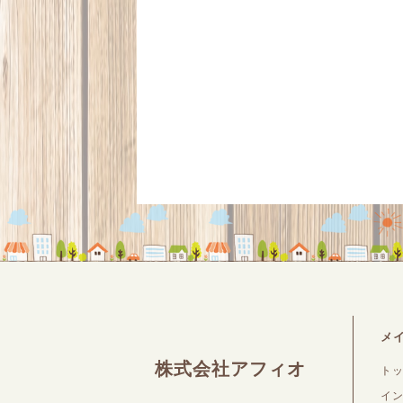
メ
株式会社アフィオ
ト
イ