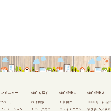
インメニュー
物件を探す
物件特集１
物件特集２
ップページ
物件検索
新着物件
1000万円台新
ンフォメーション
新築一戸建て
プライスダウン
駅徒歩15分以