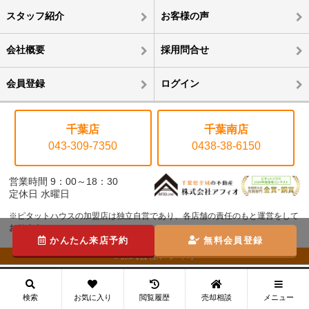
スタッフ紹介
お客様の声
会社概要
採用問合せ
会員登録
ログイン
千葉店
千葉南店
043-309-7350
0438-38-6150
営業時間 9：00～18：30
定休日 水曜日
※ピタットハウスの加盟店は独立自営であり、各店舗の責任のもと運営をして
おります。
かんたん来店予約
無料会員登録
©株式会社アフィオ
メニュー
検索
お気に入り
閲覧履歴
売却相談