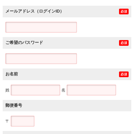
メールアドレス（ログインID）
必須
ご希望のパスワード
必須
お名前
必須
姓
名
郵便番号
〒