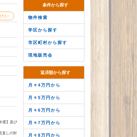
条件から探す
りたい
物件検索
学区から探す
市区町村から探す
現地販売会
返済額から探す
月々4万円から
月々5万円から
月々6万円から
年度】及び
月々7万円から
見直しの対
月々8万円から