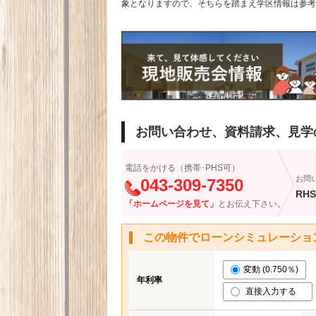
象となりますので、そちらを踏まえ学区情報は参考
お問い合わせ、資料請求、見学
電話をかける（携帯･PHS可）
お問
043-309-7350
RHS
「ホームページを見て」
とお伝え下さい。
この物件でローンシミュレーショ
変動 (0.750％)
年利率
直接入力する