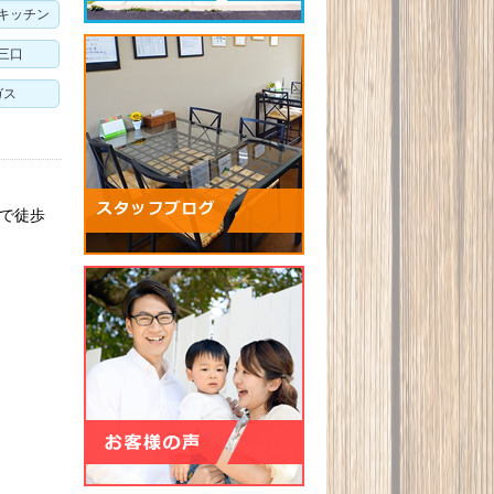
キッチン
三口
ガス
まで徒歩