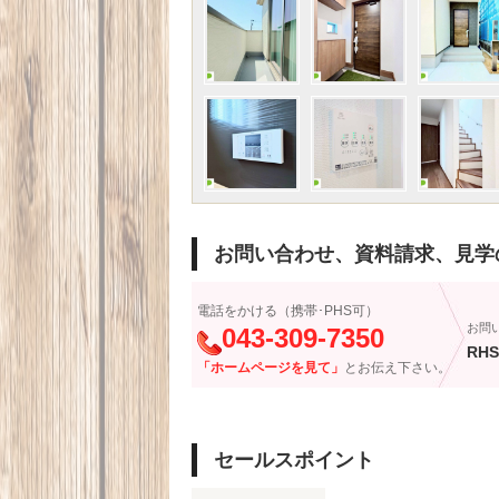
お問い合わせ、資料請求、見学
電話をかける（携帯･PHS可）
お問
043-309-7350
RHS
「ホームページを見て」
とお伝え下さい。
セールスポイント