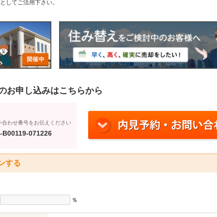
としてご活用下さい。
のお申し込みはこちらから
い合わせ番号をお伝えください
-B00119-071226
ンする
％