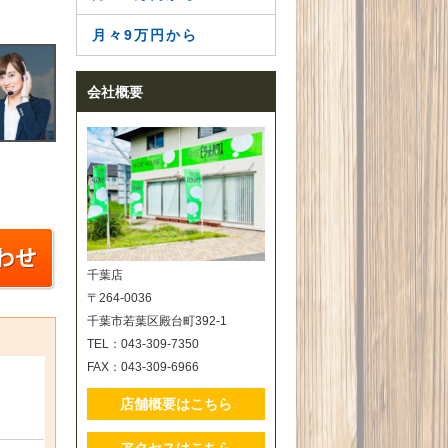
月々9万円から
会社概要
千葉店
〒264-0036
千葉市若葉区殿台町392-1
TEL：043-309-7350
FAX：043-309-6966
店舗概要はこちら
アクセスはこちら