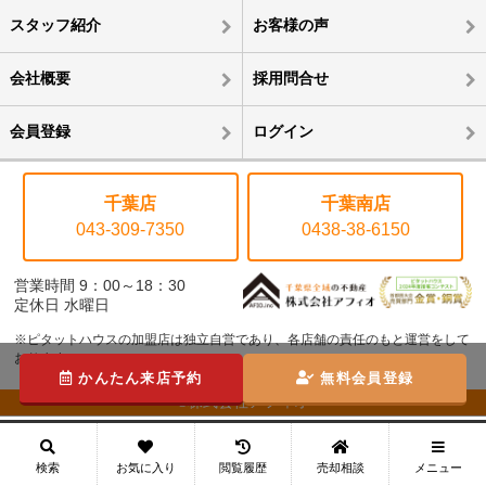
スタッフ紹介
お客様の声
会社概要
採用問合せ
会員登録
ログイン
千葉店
千葉南店
043-309-7350
0438-38-6150
営業時間 9：00～18：30
定休日 水曜日
※ピタットハウスの加盟店は独立自営であり、各店舗の責任のもと運営をして
おります。
かんたん来店予約
無料会員登録
©株式会社アフィオ
メニュー
検索
お気に入り
閲覧履歴
売却相談