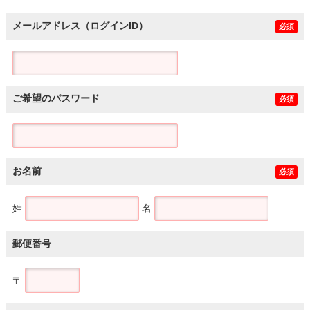
メールアドレス（ログインID）
必須
ご希望のパスワード
必須
お名前
必須
姓
名
郵便番号
〒