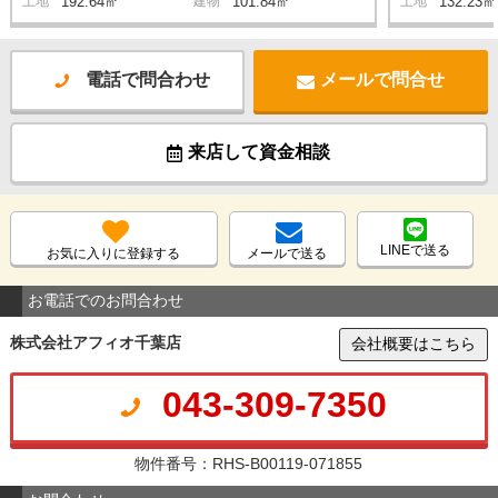
土地
192.64㎡
建物
101.84㎡
土地
132.23㎡
電話で問合わせ
メールで問合せ
来店して資金相談
LINEで送る
お気に入りに登録する
メールで送る
お電話でのお問合わせ
株式会社アフィオ千葉店
会社概要はこちら
043-309-7350
物件番号：RHS-B00119-071855