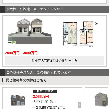
複数棟・分譲地・同一マンション紹介
2990万円～3090万円
船橋市大穴南2丁目の物件を見る
この物件を見た人はこの物件も見ています
同じ価格帯の物件はこちら
新築一戸建て
3,088万円
上総村上駅 徒歩14分
千葉県市原市諏訪2丁目