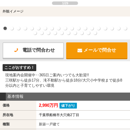
1/29
外観イメージ
電話で問合わせ
メールで問合せ
ここがおすすめ！
現地案内会開催中‥365日ご案内いつでも大歓迎!!
三咲駅から徒歩17分、滝不動駅から徒歩18分/大穴小中学校まで徒歩8
分以内と子育てしやすい環境
基本情報
2,990万円
価格
値下がり
所在地
千葉県船橋市大穴南2丁目
種類
新築一戸建て