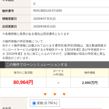
()
RHS-B00119-071855
物件番号
情報更新日
2026年07月31日
次回更新日
2026年08月14日
※各種情報と差異がある場合は現況優先となります
※物件情報の学区情報について
当サイト物件情報に記載されております通学区域(学区)情報は、国土数値情報ダ
ウンロードサービスが提供する小学校区データ【2016年度】及び中学校区デー
タ【2016年度】を元に加工したものですので、記載情報が現在の学区域と異な
る場合がございます。
この物件でローンシミュレーションする
ボーナス
毎月のご返済額
物件価格
(×年2回)
80,964円
－
2,990万円
変動 (0.750％)
年利率