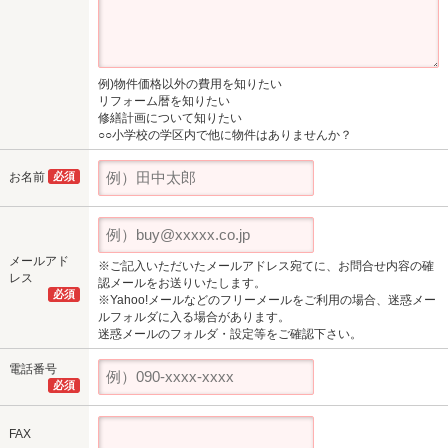
例)物件価格以外の費用を知りたい
リフォーム暦を知りたい
修繕計画について知りたい
○○小学校の学区内で他に物件はありませんか？
お名前
必須
メールアド
※ご記入いただいたメールアドレス宛てに、お問合せ内容の確
レス
認メールをお送りいたします。
必須
※Yahoo!メールなどのフリーメールをご利用の場合、迷惑メー
ルフォルダに入る場合があります。
迷惑メールのフォルダ・設定等をご確認下さい。
電話番号
必須
FAX