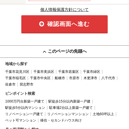
個人情報保護方針について
確認画面へ進む
このページの先頭へ
地域から探す
千葉市花見川区
千葉市美浜区
千葉市若葉区
千葉市緑区
千葉市稲毛区
千葉市中央区
船橋市
市原市
木更津市
八千代市
佐倉市
習志野市
ピンポイント検索
1000万円台新築一戸建て
駅徒歩15分以内新築一戸建
駅徒歩5分以内マンション
駐車場2台以上新築一戸建て
リノベーション一戸建て
リノベーションマンション
土地60坪以上
ペット可マンション
移住・セカンドハウス向け