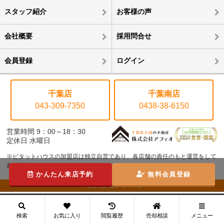
スタッフ紹介
お客様の声
会社概要
採用問合せ
会員登録
ログイン
千葉店
千葉南店
043-309-7350
0438-38-6150
営業時間 9：00～18：30
定休日 水曜日
※ピタットハウスの加盟店は独立自営であり、各店舗の責任のもと運営をして
おります。
かんたん来店予約
無料会員登録
©株式会社アフィオ
メニュー
検索
お気に入り
閲覧履歴
売却相談