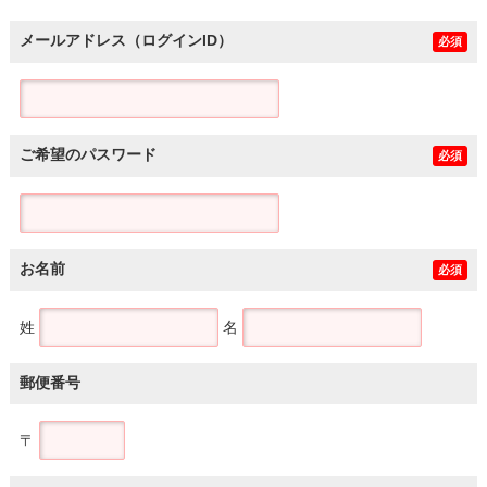
メールアドレス（ログインID）
必須
ご希望のパスワード
必須
お名前
必須
姓
名
郵便番号
〒