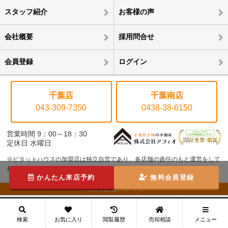
スタッフ紹介
お客様の声
会社概要
採用問合せ
会員登録
ログイン
千葉店
千葉南店
043-309-7350
0438-38-6150
営業時間 9：00～18：30
定休日 水曜日
※ピタットハウスの加盟店は独立自営であり、各店舗の責任のもと運営をして
おります。
かんたん来店予約
無料会員登録
©株式会社アフィオ
メニュー
検索
お気に入り
閲覧履歴
売却相談