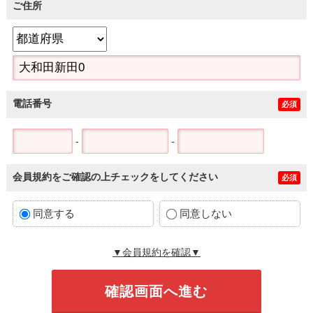
ご住所
電話番号
必須
-
-
会員規約をご確認の上チェックをしてください
必須
同意する
同意しない
▼会員規約を確認▼