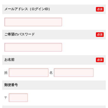
メールアドレス（ログインID）
必須
ご希望のパスワード
必須
お名前
必須
姓
名
郵便番号
〒