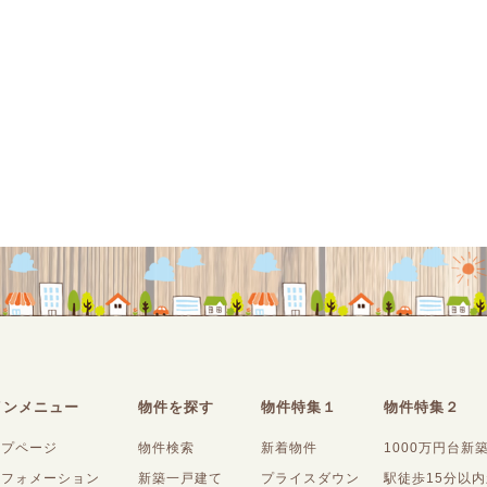
インメニュー
物件を探す
物件特集１
物件特集２
ップページ
物件検索
新着物件
1000万円台新
ンフォメーション
新築一戸建て
プライスダウン
駅徒歩15分以