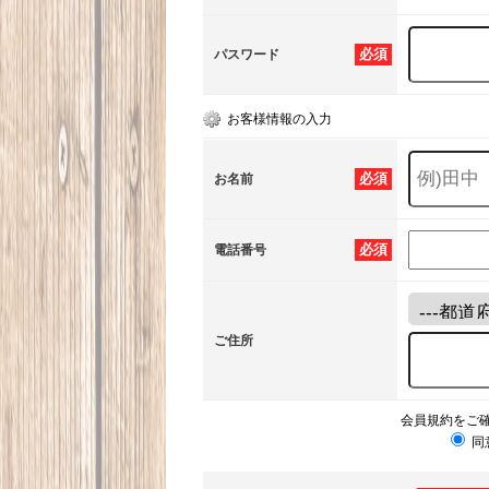
必須
パスワード
お客様情報の入力
必須
お名前
必須
電話番号
ご住所
会員規約をご
同