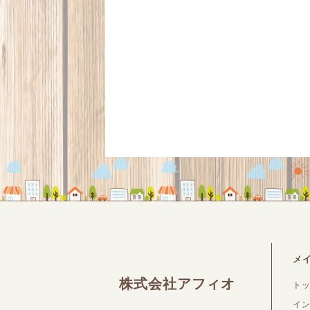
メ
株式会社アフィオ
ト
イ