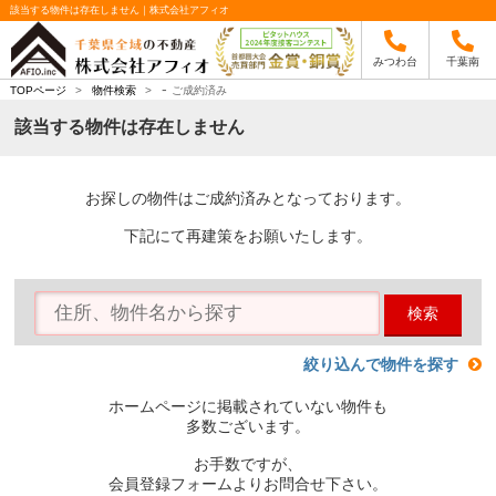
該当する物件は存在しません｜株式会社アフィオ
みつわ台
千葉南
-
TOPページ
>
物件検索
>
ご成約済み
該当する物件は存在しません
お探しの物件はご成約済みとなっております。
下記にて再建策をお願いたします。
検索
絞り込んで物件を探す
ホームページに掲載されていない物件も
多数ございます。
お手数ですが、
会員登録フォームよりお問合せ下さい。