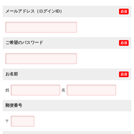
メールアドレス（ログインID）
必須
ご希望のパスワード
必須
お名前
必須
姓
名
郵便番号
〒