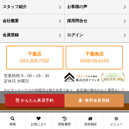
スタッフ紹介
お客様の声
会社概要
採用問合せ
会員登録
ログイン
千葉店
千葉南店
043-309-7350
0438-38-6150
営業時間 9：00～18：30
定休日 水曜日
※ピタットハウスの加盟店は独立自営であり、各店舗の責任のもと運営をして
おります。
かんたん来店予約
無料会員登録
©株式会社アフィオ
メニュー
検索
お気に入り
閲覧履歴
売却相談