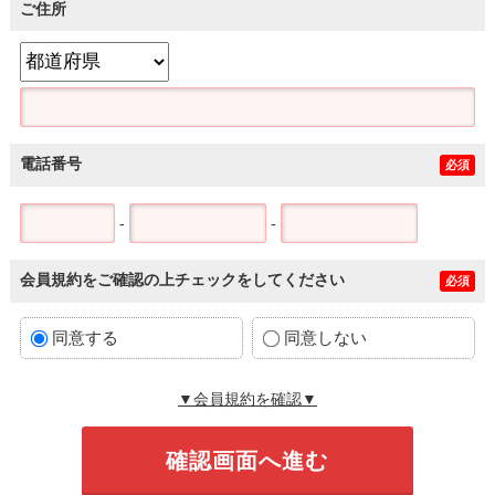
ご住所
電話番号
必須
-
-
会員規約をご確認の上チェックをしてください
必須
同意する
同意しない
▼会員規約を確認▼