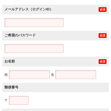
メールアドレス（ログインID）
必須
ご希望のパスワード
必須
お名前
必須
姓
名
郵便番号
〒