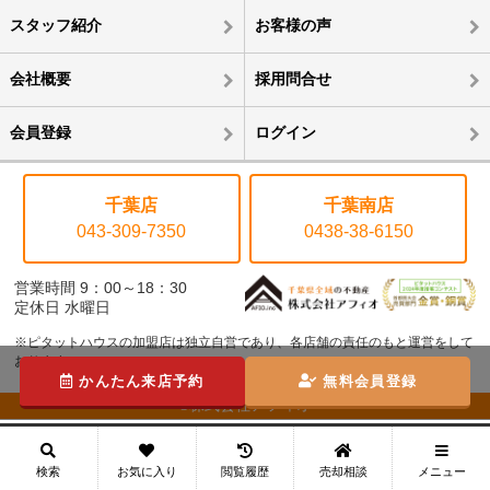
スタッフ紹介
お客様の声
会社概要
採用問合せ
会員登録
ログイン
千葉店
千葉南店
043-309-7350
0438-38-6150
営業時間 9：00～18：30
定休日 水曜日
※ピタットハウスの加盟店は独立自営であり、各店舗の責任のもと運営をして
おります。
かんたん来店予約
無料会員登録
©株式会社アフィオ
メニュー
検索
お気に入り
閲覧履歴
売却相談