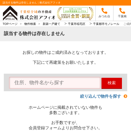
該当する物件は存在しません｜株式会社アフィオ
みつわ台
千葉南
>
>
TOPページ
>
物件検索
>
新築一戸建て
千葉市稲毛区
千葉都市モノレール
ご成
該当する物件は存在しません
お探しの物件はご成約済みとなっております。
下記にて再建策をお願いたします。
検索
絞り込んで物件を探す
ホームページに掲載されていない物件も
多数ございます。
お手数ですが、
会員登録フォームよりお問合せ下さい。